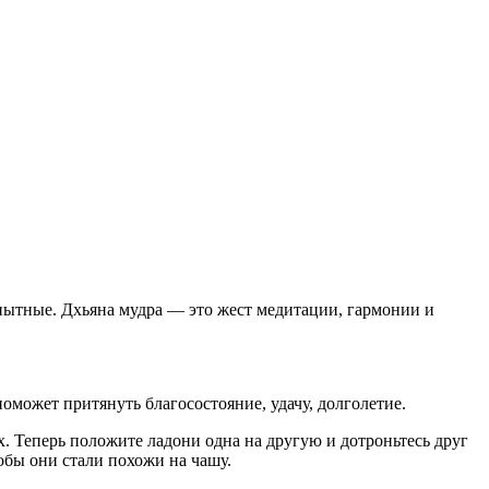
пытные. Дхьяна мудра — это жест медитации, гармонии и
оможет притянуть благосостояние, удачу, долголетие.
х. Теперь положите ладони одна на другую и дотроньтесь друг
бы они стали похожи на чашу.