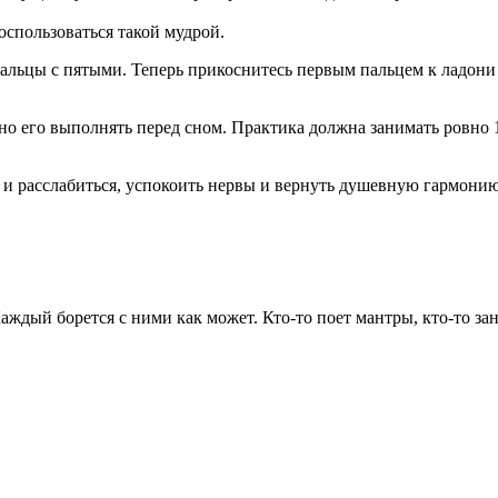
спользоваться такой мудрой.
пальцы с пятыми. Теперь прикоснитесь первым пальцем к ладони
вно его выполнять перед сном. Практика должна занимать ровно 
о и расслабиться, успокоить нервы и вернуть душевную гармонию
ждый борется с ними как может. Кто-то поет мантры, кто-то за