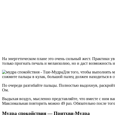
На энергетическом плане это очень сильный жест. Практики ув
только прогнать печаль и меланхолию, но и даст возможность и
Для того, чтобы выполнять м
сожмите пальцы в кулак, большой палец должен находиться в с
По очереди разгибайте пальцы. Полностью выдохнув, раскройте
Ом.
Выдыхая воздух, мысленно представляйте, что вместе с ним вас
Максимальная повторить можно 49 раз. Обязательно после того
Мудра спокойствия — Притхви-Мудра