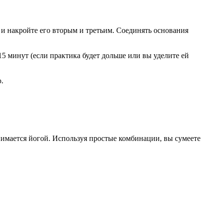
 и накройте его вторым и третьим. Соединять основания
15 минут (если практика будет дольше или вы уделите ей
.
нимается йогой. Используя простые комбинации, вы сумеете