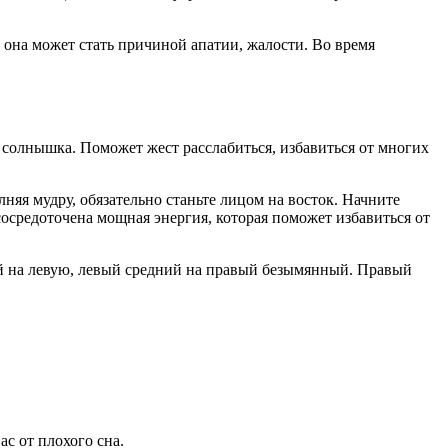
е она может стать причиной апатии, жалости. Во время
 солнышка. Поможет жест расслабиться, избавиться от многих
яя мудру, обязательно станьте лицом на восток. Начните
сосредоточена мощная энергия, которая поможет избавиться от
ий на левую, левый средний на правый безымянный. Правый
с от плохого сна.