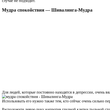
случае не подходит.
Мудра спокойствия — Шивалинга-Мудра
Для людей, которые постоянно находятся в депрессии, очень в
Использовать его нужно также тем, кто сейчас очень сильно пе
Расположите левую руку напротив грудной клетки тыльной сто