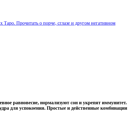
х Таро. Прочитать о порче, сглазе и другом негативном
евное равновесие, нормализуют сон и укрепят иммунитет.
мудра для успокоения. Простые и действенные комбинации