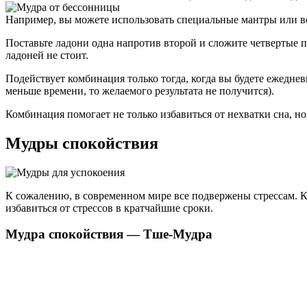
Например, вы можете использовать специальные мантры или во
Поставьте ладони одна напротив второй и сложите четвертые 
ладоней не стоит.
Подействует комбинация только тогда, когда вы будете ежедне
меньше времени, то желаемого результата не получится).
Комбинация помогает не только избавиться от нехватки сна, н
Мудры спокойствия
К сожалению, в современном мире все подвержены стрессам. Ка
избавиться от стрессов в кратчайшие сроки.
Мудра спокойствия — Тше-Мудра