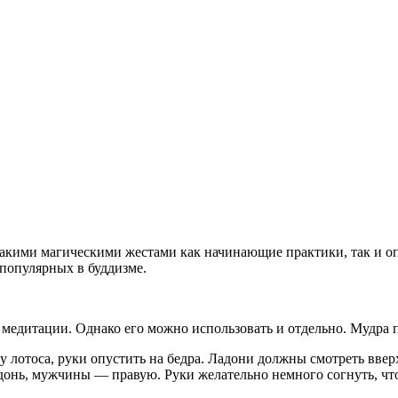
такими магическими жестами как начинающие практики, так и о
 популярных в буддизме.
 медитации. Однако его можно использовать и отдельно. Мудра п
у лотоса, руки опустить на бедра. Ладони должны смотреть ввер
онь, мужчины — правую. Руки желательно немного согнуть, что