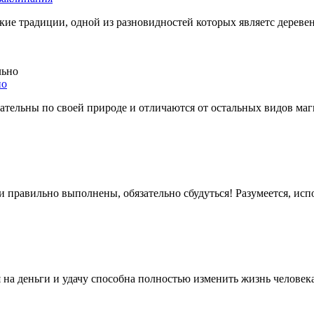
кие традиции, одной из разновидностей которых являетс дереве
но
тельны по своей природе и отличаются от остальных видов маг
 правильно выполнены, обязательно сбудуться! Разумеется, испо
я на деньги и удачу способна полностью изменить жизнь человек