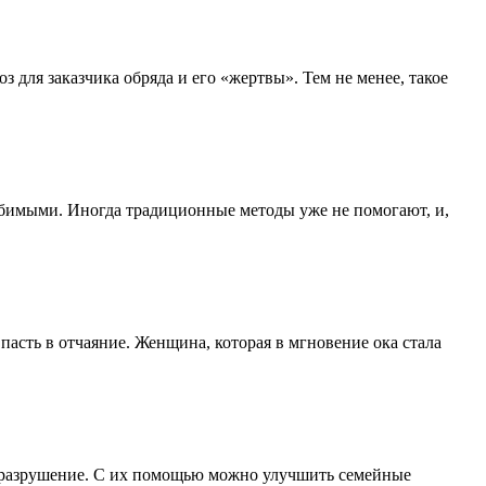
 для заказчика обряда и его «жертвы». Тем не менее, такое
юбимыми. Иногда традиционные методы уже не помогают, и,
асть в отчаяние. Женщина, которая в мгновение ока стала
не разрушение. С их помощью можно улучшить семейные