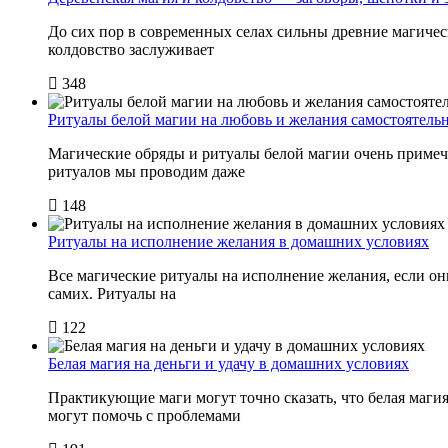
До сих пор в современных селах сильны древние магичес
колдовство заслуживает
348
Ритуалы белой магии на любовь и желания самостоятель
Магические обряды и ритуалы белой магии очень примеча
ритуалов мы проводим даже
148
Ритуалы на исполнение желания в домашних условиях
Все магические ритуалы на исполнение желания, если они
самих. Ритуалы на
122
Белая магия на деньги и удачу в домашних условиях
Практикующие маги могут точно сказать, что белая маги
могут помочь с проблемами