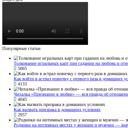
Популярные статьи
Толкование игральных карт при гадании на любовь и от
5065
Как войти в астрал новичку с первого раза в домашних у
4133
Чихалка «Признание в любви» — вся правда об отношен
4045
Как вызвать призрака в домашних условиях
2957
Родинки на интимных местах у женщин и мужчин — зна