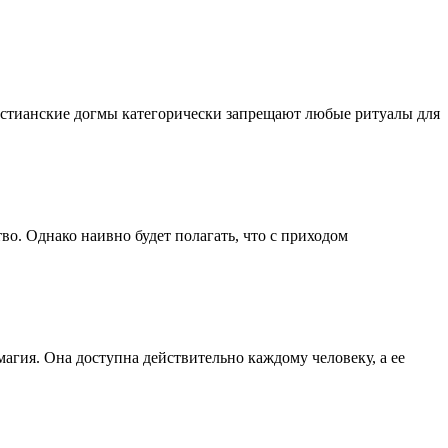
истианские догмы категорически запрещают любые ритуалы для
о. Однако наивно будет полагать, что с приходом
магия. Она доступна действительно каждому человеку, а ее