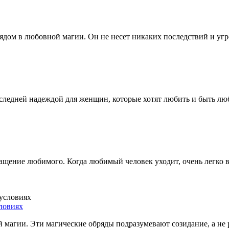
ом в любовной магии. Он не несет никаких последствий и угроз
оследней надеждой для женщин, которые хотят любить и быть л
щение любимого. Когда любимый человек уходит, очень легко вп
ловиях
ой магии. Эти магические обряды подразумевают созидание, а 