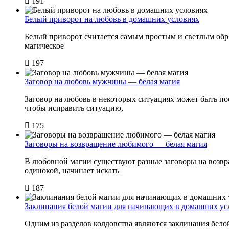
191
Белый приворот на любовь в домашних условиях
Белый приворот считается самым простым и светлым обряд
магическое
197
Заговор на любовь мужчины — белая магия
Заговор на любовь в некоторых ситуациях может быть п
чтобы исправить ситуацию,
175
Заговоры на возвращение любимого — белая магия
В любовной магии существуют разные заговоры на возвра
одинокой, начинает искать
187
Заклинания белой магии для начинающих в домашних ус
Одним из разделов колдовства являются заклинания бел