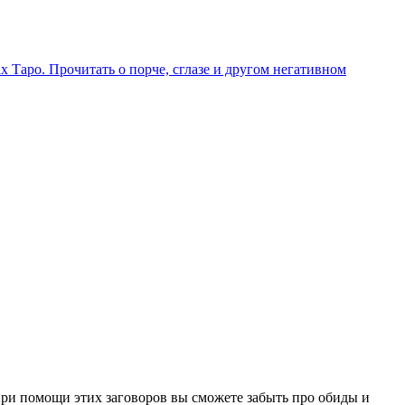
х Таро. Прочитать о порче, сглазе и другом негативном
ри помощи этих заговоров вы сможете забыть про обиды и