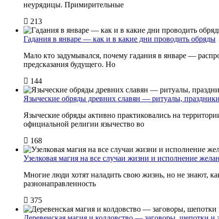
неурядицы. Примирительные
213
Гадания в январе — как и в какие дни проводить обряды
Мало кто задумывался, почему гадания в январе — расп
предсказания будущего. Но
144
Языческие обряды древних славян — ритуалы, праздник
Языческие обряды активно практиковались на территории
официальной религии язычество во
168
Узелковая магия на все случаи жизни и исполнение жела
Многие люди хотят наладить свою жизнь, но не знают, ка
разнонаправленность
375
Деревенская магия и колдовство — заговоры, шепотки и 