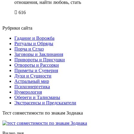
отношения, найти любовь, стать
616
Рубрики сайта
Гадание и Ворожба
Ритуалы и Обряды
Порча и Сглаз
Заговоры и Заклинания
Привороты и Присушки
Отвороты и Рассорки
Приметы и Суеверия
Ду́хи и Сущности
Астральный мир
Психоэнергетика
Нумерология
Обереги и Талисманы
Экстрасенсы и Предсказатели
Тест совместимости по знакам Зодиака
Видео дня