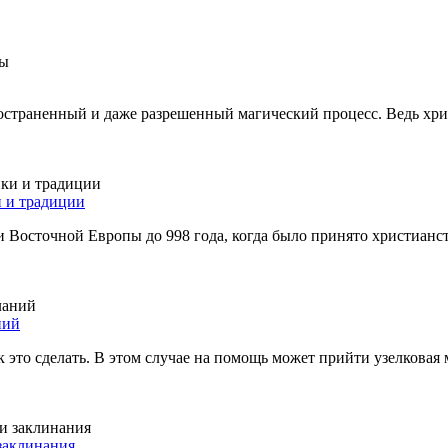
ространенный и даже разрешенный магический процесс. Ведь хр
и и традиции
 Восточной Европы до 998 года, когда было принято христианств
ний
к это сделать. В этом случае на помощь может прийти узелковая 
заклинания