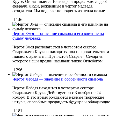
Круге. Он начинается 10 января и продолжается до 3
февраля. Люди, рожденные в чертог медведя,
созидатели. Им подвластно поднять из пепла целые
146
Чертог Змея — описание символа и его влияние на
судьбу человека
Чертог Змея располагается в четвертом секторе
Сварожьего Круга и находится под покровительством
главного хранителя Пречистой Сварги – Семаргла,
которого наши предки называли также Огнебогом.
296
Чертог Лебедя — значение и особенности символа
Чертог Лебедя находится в четвертом секторе
Сварожьего Круга. Действует он с 3 ноября по 24
ноября. В это время рождаются нежные творческие
натуры, способные предвидеть будущее и обладающие
181