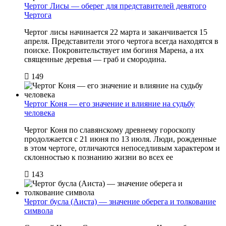
Чертог Лисы — оберег для представителей девятого
Чертога
Чертог лисы начинается 22 марта и заканчивается 15
апреля. Представители этого чертога всегда находятся в
поиске. Покровительствует им богиня Марена, а их
священные деревья — граб и смородина.
149
Чертог Коня — его значение и влияние на судьбу
человека
Чертог Коня по славянскому древнему гороскопу
продолжается с 21 июня по 13 июля. Люди, рожденные
в этом чертоге, отличаются непоседливым характером и
склонностью к познанию жизни во всех ее
143
Чертог бусла (Аиста) — значение оберега и толкование
символа