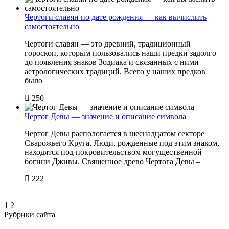
Чертоги славян по дате рождения — как вычислить
самостоятельно
Чертоги славян — это древний, традиционный
гороскоп, которым пользовались наши предки задолго
до появления знаков Зодиака и связанных с ними
астрологических традиций. Всего у наших предков
было
250
Чертог Девы — значение и описание символа
Чертог Девы распологается в шеснадцатом секторе
Сварожьего Круга. Люди, рожденные под этим знаком,
находятся под покровительством могущественной
богини Дживы. Священное древо Чертога Девы –
222
1
2
Рубрики сайта