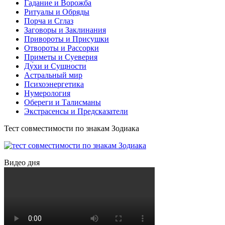
Гадание и Ворожба
Ритуалы и Обряды
Порча и Сглаз
Заговоры и Заклинания
Привороты и Присушки
Отвороты и Рассорки
Приметы и Суеверия
Ду́хи и Сущности
Астральный мир
Психоэнергетика
Нумерология
Обереги и Талисманы
Экстрасенсы и Предсказатели
Тест совместимости по знакам Зодиака
Видео дня