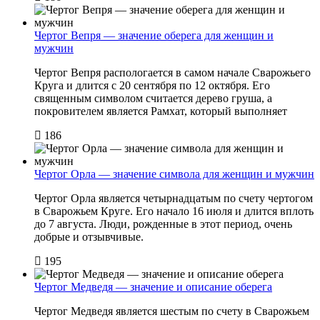
Чертог Вепря — значение оберега для женщин и
мужчин
Чертог Вепря распологается в самом начале Сварожьего
Круга и длится с 20 сентября по 12 октября. Его
священным символом считается дерево груша, а
покровителем является Рамхат, который выполняет
186
Чертог Орла — значение символа для женщин и мужчин
Чертог Орла является четырнадцатым по счету чертогом
в Сварожьем Круге. Его начало 16 июля и длится вплоть
до 7 августа. Люди, рожденные в этот период, очень
добрые и отзывчивые.
195
Чертог Медведя — значение и описание оберега
Чертог Медведя является шестым по счету в Сварожьем