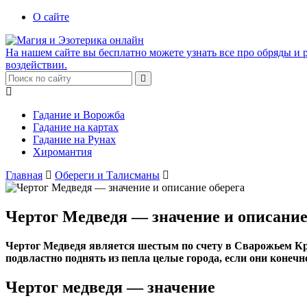
О сайте
На нашем сайте вы бесплатно можете узнать все про обряды и р
воздействии.
Гадание и Ворожба
Гадание на картах
Гадание на Рунах
Хиромантия
Главная
Обереги и Талисманы
Чертог Медведя — значение и описание
Чертог Медведя является шестым по счету в Сварожьем Кру
подвластно поднять из пепла целые города, если они конечн
Чертог медведя — значение