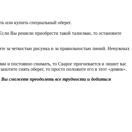
ть или купить специальный оберег.
. Если Вы решили приобрести такой талисман, то остановите
дите за четкостью рисунка и за правильностью линий. Ненужных
ями и постоянно снимать, то Сварог прогневается и лишит вас
хотите снять оберег, то просто положите его в этот «домик».
чу. Вы сможете преодолеть все трудности и добиться