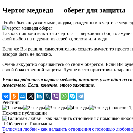
Чертог медведя — оберег для защиты
Чтобы быть неуязвимыми, людям, рожденным в чертоге медведя,
Так как покровитель этого чертога — верховный бог, то амуле
свой выбор на изделии из серебра, золота или меди.
Если же Вы решили самостоятельно создать амулет, то просто 
зазоров быть не должно.
Очень аккуратно обращайтесь со своим оберегом. Если Вы буде
своей божественной защиты. Лучше всего приготовить заранее 
Если вы родились в чертог медведя, помните, у вас один из
желаемого. Если, конечно, этого захотите.
Рейтинг:
(голосов:
1
Похожие публикации
Обереги и Талисманы
Талисман любви - как наладить отношения с помощью любовн