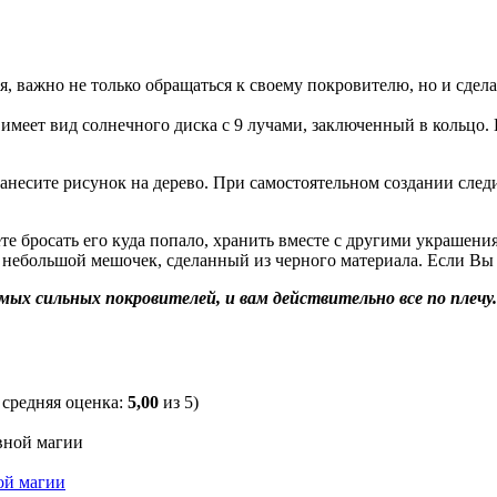
 важно не только обращаться к своему покровителю, но и сдела
т имеет вид солнечного диска с 9 лучами, заключенный в кольцо
нанесите рисунок на дерево. При самостоятельном создании сле
те бросать его куда попало, хранить вместе с другими украшени
небольшой мешочек, сделанный из черного материала. Если Вы за
 самых сильных покровителей, и вам действительно все по пле
, средняя оценка:
5,00
из 5)
ой магии