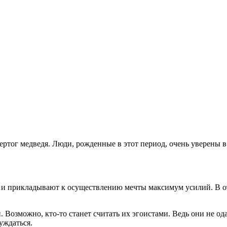
ертог медведя. Люди, рожденные в этот период, очень уверены в 
ше и прикладывают к осуществлению мечты максимум усилий. В 
и. Возможно, кто-то станет считать их эгоистами. Ведь они не од
нуждаться.