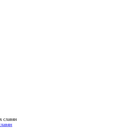
славян