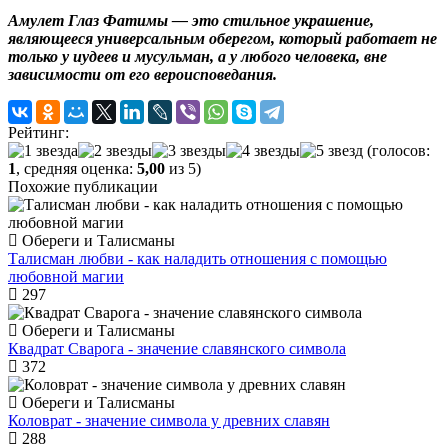
Амулет Глаз Фатимы — это стильное украшение,
являющееся универсальным оберегом, который работает не
только у иудеев и мусульман, а у любого человека, вне
зависимости от его вероисповедания.
Рейтинг:
(голосов:
1
, средняя оценка:
5,00
из 5)
Похожие публикации
Обереги и Талисманы
Талисман любви - как наладить отношения с помощью
любовной магии
297
Обереги и Талисманы
Квадрат Сварога - значение славянского символа
372
Обереги и Талисманы
Коловрат - значение символа у древних славян
288