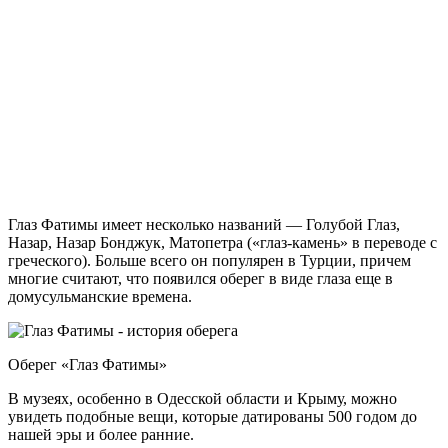
Глаз Фатимы имеет несколько названий — Голубой Глаз,
Назар, Назар Бонджук, Матопетра («глаз-камень» в переводе с
греческого). Больше всего он популярен в Турции, причем
многие считают, что появился оберег в виде глаза еще в
домусульманские времена.
Оберег «Глаз Фатимы»
В музеях, особенно в Одесской области и Крыму, можно
увидеть подобные вещи, которые датированы 500 годом до
нашей эры и более ранние.