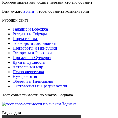
Комментариев нет, будьте первым кто его оставит
Вам нужно
войти
, чтобы оставить комментарий.
Рубрики сайта
Гадание и Ворожба
Ритуалы и Обряды
Порча и Сглаз
Заговоры и Заклинания
Привороты и Присушки
Отвороты и Рассорки
Приметы и Суеверия
Ду́хи и Сущности
Астральный мир
Психоэнергетика
Нумерология
Обереги и Талисманы
Экстрасенсы и Предсказатели
Тест совместимости по знакам Зодиака
Видео дня