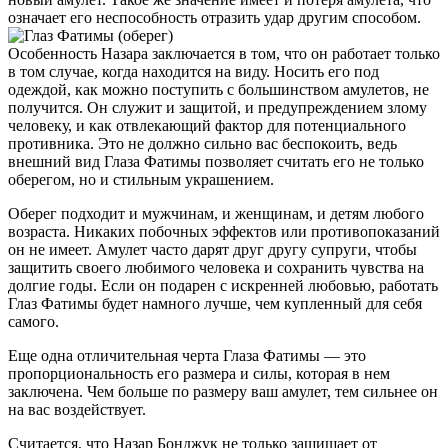
означает его неспособность отразить удар другим способом.
Особенность Назара заключается в том, что он работает только
в том случае, когда находится на виду. Носить его под
одеждой, как можно поступить с большинством амулетов, не
получится. Он служит и защитой, и предупреждением злому
человеку, и как отвлекающий фактор для потенциального
противника. Это не должно сильно вас беспокоить, ведь
внешний вид Глаза Фатимы позволяет считать его не только
оберегом, но и стильным украшением.
Оберег подходит и мужчинам, и женщинам, и детям любого
возраста. Никаких побочных эффектов или противопоказаний
он не имеет. Амулет часто дарят друг другу супруги, чтобы
защитить своего любимого человека и сохранить чувства на
долгие годы. Если он подарен с искренней любовью, работать
Глаз Фатимы будет намного лучше, чем купленный для себя
самого.
Еще одна отличительная черта Глаза Фатимы — это
пропорциональность его размера и силы, которая в нем
заключена. Чем больше по размеру ваш амулет, тем сильнее он
на вас воздействует.
Считается, что Назар Бонджук не только защищает от