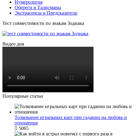
Нумерология
Обереги и Талисманы
Экстрасенсы и Предсказатели
Тест совместимости по знакам Зодиака
Видео дня
Популярные статьи
Толкование игральных карт при гадании на любовь и
отношения
5065