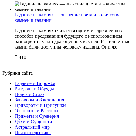
Гадание на камнях — значение цвета и количества
камней в гадании
Гадание на камнях считается одним из древнейших
способов предсказания будущего с использованием
разноцветных или драгоценных камней. Разноцветные
камни были доступны человеку издавна. Они же
410
Рубрики сайта
Гадание и Ворожба
Ритуалы и Обряды
Порча и Сглаз
Заговоры и Заклинания
Привороты и Присушки
Отвороты и Рассорки
Приметы и Суеверия
Ду́хи и Сущности
Астральный мир
Психоэнергетика