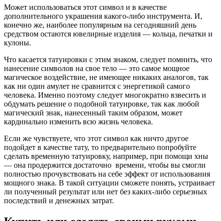
Может использоваться этот символ и в качестве
дополнительного украшения какого-либо инструмента. И,
конечно же, наиболее популярным на сегодняшний день
средством остаются ювелирные изделия — кольца, печатки и
кулоны.
Что касается татуировки с этим знаком, следует помнить, что
нанесение символов на свое тело — это самое мощное
магическое воздействие, не имеющее никаких аналогов, так
как ни один амулет не сравнится с энергетикой самого
человека. Именно поэтому следует многократно взвесить и
обдумать решение о подобной татуировке, так как любой
магический знак, нанесенный таким образом, может
кардинально изменить всю жизнь человека.
Если же чувствуете, что этот символ как ничто другое
подойдет в качестве тату, то предварительно попробуйте
сделать временную татуировку, например, при помощи хны
— она продержится достаточно времени, чтобы вы смогли
полностью прочувствовать на себе эффект от использования
мощного знака. В такой ситуации сможете понять, устраивает
ли полученный результат или нет без каких-либо серьезных
последствий и денежных затрат.