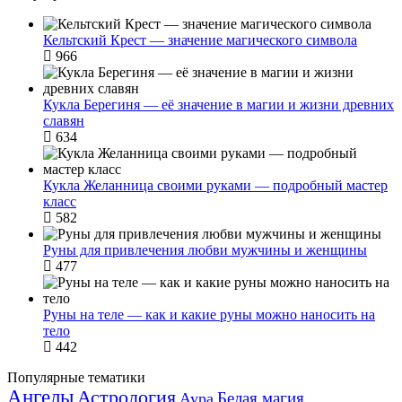
Кельтский Крест — значение магического символа
966
Кукла Берегиня — её значение в магии и жизни древних
славян
634
Кукла Желанница своими руками — подробный мастер
класс
582
Руны для привлечения любви мужчины и женщины
477
Руны на теле — как и какие руны можно наносить на
тело
442
Популярные тематики
Ангелы
Астрология
Белая магия
Аура