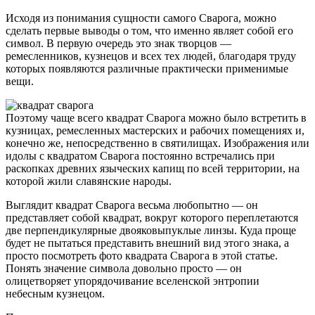
Исходя из понимания сущности самого Сварога, можно
сделать первые выводы о том, что именно являет собой его
символ. В первую очередь это знак творцов —
ремесленников, кузнецов и всех тех людей, благодаря труду
которых появляются различные практически применимые
вещи.
Поэтому чаще всего квадрат Сварога можно было встретить в
кузницах, ремесленных мастерских и рабочих помещениях и,
конечно же, непосредственно в святилищах. Изображения или
идолы с квадратом Сварога постоянно встречались при
раскопках древних языческих капищ по всей территории, на
которой жили славянские народы.
Выглядит квадрат Сварога весьма любопытно — он
представляет собой квадрат, вокруг которого переплетаются
две перпендикулярные двояковыпуклые линзы. Куда проще
будет не пытаться представить внешний вид этого знака, а
просто посмотреть фото квадрата Сварога в этой статье.
Понять значение символа довольно просто — он
олицетворяет упорядочивание вселенской энтропии
небесным кузнецом.