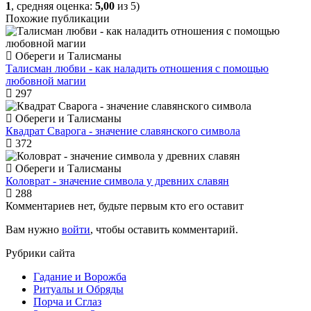
1
, средняя оценка:
5,00
из 5)
Похожие публикации
Обереги и Талисманы
Талисман любви - как наладить отношения с помощью
любовной магии
297
Обереги и Талисманы
Квадрат Сварога - значение славянского символа
372
Обереги и Талисманы
Коловрат - значение символа у древних славян
288
Комментариев нет, будьте первым кто его оставит
Вам нужно
войти
, чтобы оставить комментарий.
Рубрики сайта
Гадание и Ворожба
Ритуалы и Обряды
Порча и Сглаз