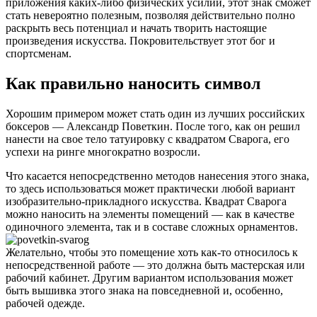
приложения каких-либо физических усилий, этот знак сможет
стать невероятно полезным, позволяя действительно полно
раскрыть весь потенциал и начать творить настоящие
произведения искусства. Покровительствует этот бог и
спортсменам.
Как правильно наносить символ
Хорошим примером может стать один из лучших российских
боксеров — Александр Поветкин. После того, как он решил
нанести на свое тело татуировку с квадратом Сварога, его
успехи на ринге многократно возросли.
Что касается непосредственно методов нанесения этого знака,
то здесь использоваться может практически любой вариант
изобразительно-прикладного искусства. Квадрат Сварога
можно наносить на элементы помещений — как в качестве
одиночного элемента, так и в составе сложных орнаментов.
Желательно, чтобы это помещение хоть как-то относилось к
непосредственной работе — это должна быть мастерская или
рабочий кабинет. Другим вариантом использования может
быть вышивка этого знака на повседневной и, особенно,
рабочей одежде.