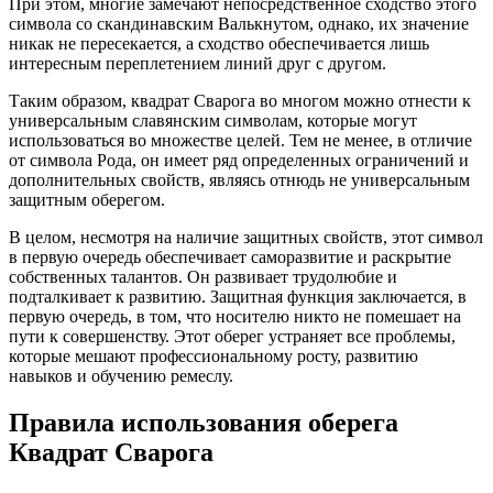
При этом, многие замечают непосредственное сходство этого
символа со скандинавским Валькнутом, однако, их значение
никак не пересекается, а сходство обеспечивается лишь
интересным переплетением линий друг с другом.
Таким образом, квадрат Сварога во многом можно отнести к
универсальным славянским символам, которые могут
использоваться во множестве целей. Тем не менее, в отличие
от символа Рода, он имеет ряд определенных ограничений и
дополнительных свойств, являясь отнюдь не универсальным
защитным оберегом.
В целом, несмотря на наличие защитных свойств, этот символ
в первую очередь обеспечивает саморазвитие и раскрытие
собственных талантов. Он развивает трудолюбие и
подталкивает к развитию. Защитная функция заключается, в
первую очередь, в том, что носителю никто не помешает на
пути к совершенству. Этот оберег устраняет все проблемы,
которые мешают профессиональному росту, развитию
навыков и обучению ремеслу.
Правила использования оберега
Квадрат Сварога