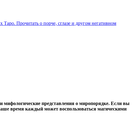
х Таро. Прочитать о порче, сглазе и другом негативном
 и мифологические представления о миропорядке. Если вы
В наше время каждый может воспользоваться магическими