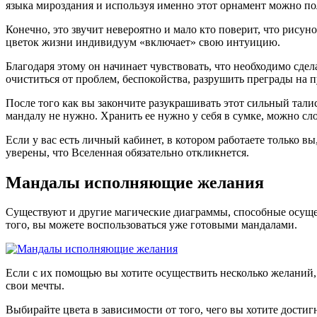
языка мироздания и используя именно этот орнамент можно пол
Конечно, это звучит невероятно и мало кто поверит, что рисун
цветок жизни индивидуум «включает» свою интуицию.
Благодаря этому он начинает чувствовать, что необходимо сдел
очиститься от проблем, беспокойства, разрушить преграды на п
После того как вы закончите разукрашивать этот сильный тали
мандалу не нужно. Хранить ее нужно у себя в сумке, можно сл
Если у вас есть личный кабинет, в котором работаете только в
уверены, что Вселенная обязательно откликнется.
Мандалы исполняющие желания
Существуют и другие магические диаграммы, способные осущес
того, вы можете воспользоваться уже готовыми мандалами.
Если с их помощью вы хотите осуществить несколько желаний, 
свои мечты.
Выбирайте цвета в зависимости от того, чего вы хотите достиг