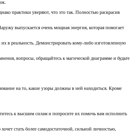
ок.
днако практики уверяют, что это так. Полностью раскрасив
 Наружу выпускается очень мощная энергия, которая помогает
я их в реальность. Демонстрировать кому-либо изготовленную
омнения, вопросы, обращайтесь к магической диаграмме и будьте
мание на то, какие узоры должны в ней находиться. Кроме
атитесь к высшим силам и попросите их помочь вам исполнить
 хочет стать более самодостаточной, сильной личностью,