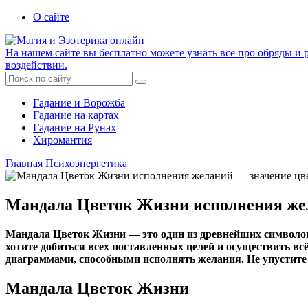
О сайте
На нашем сайте вы бесплатно можете узнать все про обряды и р
воздействии.
Гадание и Ворожба
Гадание на картах
Гадание на Рунах
Хиромантия
Главная
Психоэнергетика
Мандала Цветок Жизни исполнения же
Мандала Цветок Жизни — это один из древнейших символов
хотите добиться всех поставленных целей и осуществить в
диаграммами, способными исполнять желания. Не упустите 
Мандала Цветок Жизни