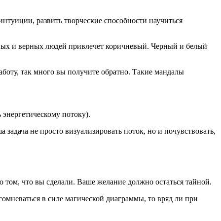
интуиции, развить творческие способности научиться
ежных и верных людей привлечет коричневый. Черный и белый
аботу, так много вы получите обратно. Такие мандалы
 энергетическому потоку).
а задача не просто визуализировать поток, но и почувствовать,
о том, что вы сделали. Ваше желание должно остаться тайной.
 сомневаться в силе магической диаграммы, то вряд ли при