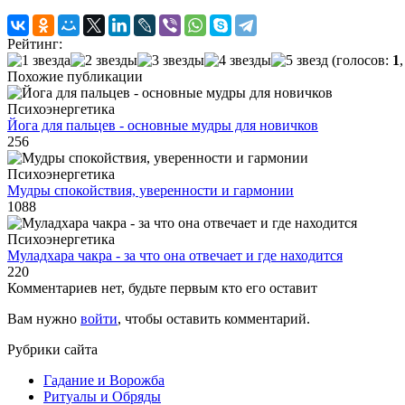
Рейтинг:
(голосов:
1
Похожие публикации
Психоэнергетика
Йога для пальцев - основные мудры для новичков
256
Психоэнергетика
Мудры спокойствия, уверенности и гармонии
1088
Психоэнергетика
Муладхара чакра - за что она отвечает и где находится
220
Комментариев нет, будьте первым кто его оставит
Вам нужно
войти
, чтобы оставить комментарий.
Рубрики сайта
Гадание и Ворожба
Ритуалы и Обряды