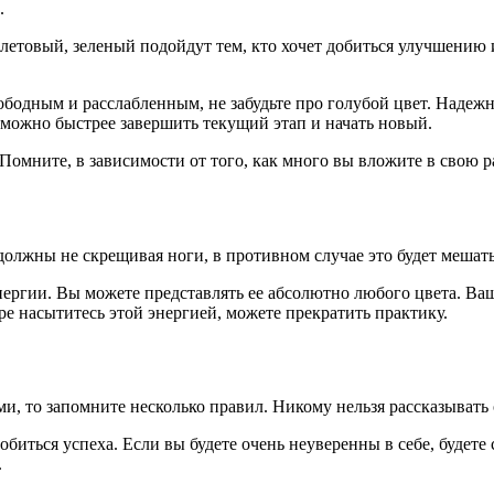
.
летовый, зеленый подойдут тем, кто хочет добиться улучшению 
свободным и расслабленным, не забудьте про голубой цвет. Над
 можно быстрее завершить текущий этап и начать новый.
омните, в зависимости от того, как много вы вложите в свою р
 должны не скрещивая ноги, в противном случае это будет мешать
нергии. Вы можете представлять ее абсолютно любого цвета. Ваш
ре насытитесь этой энергией, можете прекратить практику.
и, то запомните несколько правил. Никому нельзя рассказывать 
биться успеха. Если вы будете очень неуверенны в себе, будете
.