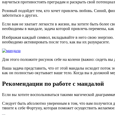
научиться противостоять преградам и раскрыть свой потенциал
Розовый подойдет тем, кто хочет привлечь любовь. Синий, фио
заботиться о других.
Если вам не хватает легкости в жизни, вы хотите быть более 
необходимы в мандале, задача которой привлечь перемены, как
Изображая каждый символ, вкладывайте в него свою энергию. П
необходимо активировать после того, как вы их разукрасите.
Для этого положите рисунок себе на колени (важно: сидеть вы
Ваша задача представить, что от этой мандалы исходит поток э
как он полностью окутывает ваше тело. Когда вы в должной ме
Рекомендации по работе с мандалой
Если вы хотите воспользоваться такими магической диаграммам
Следует быть абсолютно уверенным в том, что вам получится до
тяните к себе Фортуну, которая поможет осуществить желаемое