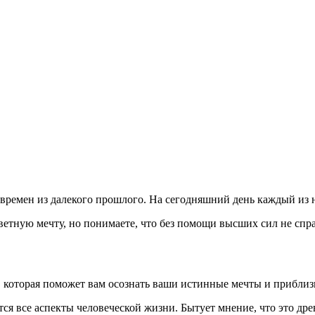
времен из далекого прошлого. На сегодняшний день каждый из 
аветную мечту, но понимаете, что без помощи высших сил не спр
 которая поможет вам осознать ваши истинные мечты и приблиз
жатся все аспекты человеческой жизни. Бытует мнение, что это 