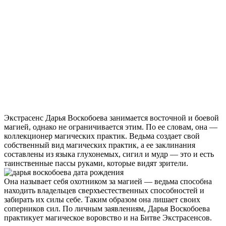
Экстрасенс Дарья Воскобоева занимается восточной и боевой
магией, однако не ограничивается этим. По ее словам, она —
коллекционер магических практик. Ведьма создает свой
собственный вид магических практик, а ее заклинания
составлены из языка глухонемых, сигил и мудр — это и есть
таинственные пассы руками, которые видят зрители.
Она называет себя охотником за магией — ведьма способна
находить владельцев сверхъестественных способностей и
забирать их силы себе. Таким образом она лишает своих
соперников сил. По личным заявлениям, Дарья Воскобоева
практикует магическое воровство и на Битве Экстрасенсов.