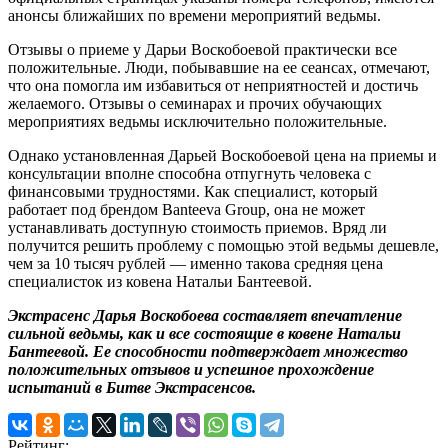
анонсы ближайших по времени мероприятий ведьмы.
Отзывы о приеме у Дарьи Воскобоевой практически все
положительные. Люди, побывавшие на ее сеансах, отмечают,
что она помогла им избавиться от неприятностей и достичь
желаемого. Отзывы о семинарах и прочих обучающих
мероприятиях ведьмы исключительно положительные.
Однако установленная Дарьей Воскобоевой цена на приемы и
консультации вполне способна отпугнуть человека с
финансовыми трудностями. Как специалист, который
работает под брендом Banteeva Group, она не может
устанавливать доступную стоимость приемов. Вряд ли
получится решить проблему с помощью этой ведьмы дешевле,
чем за 10 тысяч рублей — именно такова средняя цена
специалисток из ковена Натальи Бантеевой.
Экстрасенс Дарья Воскобоева составляет впечатление
сильной ведьмы, как и все состоящие в ковене Натальи
Бантеевой. Ее способности подтверждает множество
положительных отзывов и успешное прохождение
испытаний в Битве Экстрасенсов.
Рейтинг: