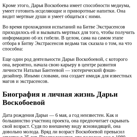
Кроме этого, Дарья Воскобоева имеет способности медиума,
умеет готовить исцеляющие и приворотные напитки. Она
видит мертвые души и умеет общаться с ними.
Во время прохождения испытаний на Битве Экстрасенсов
приходилось ей и вызывать мертвых для того, чтобы получить
информацию об их гибели. В целом, сама на самом этапе
отбора в Битву Экстрасенсов ведьма так сказала о том, на что
способна:
Еще один род деятельности Дарьи Воскобоевой, с которого
она, вероятно, начала свою карьеру в центре развития
личности Натальи Бантеевой — эзотерический фэшн-
дизайнер. Иными словами, она создает имидж для известных
магов и экстрасенсов.
Биография и личная жизнь Дарьи
Воскобоевой
Дата рождения Дарьи — 6 мая, а год неизвестен. Как и
большинство участниц проекта, она предпочитает скрывать
свой возраст. Судя по внешнему виду ясновидящей, она
довольно молода. Вряд ли возраст Воскобоевой превысил