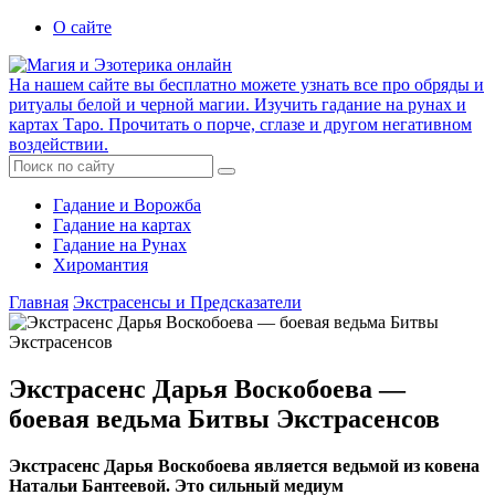
О сайте
На нашем сайте вы бесплатно можете узнать все про обряды и
ритуалы белой и черной магии. Изучить гадание на рунах и
картах Таро. Прочитать о порче, сглазе и другом негативном
воздействии.
Гадание и Ворожба
Гадание на картах
Гадание на Рунах
Хиромантия
Главная
Экстрасенсы и Предсказатели
Экстрасенс Дарья Воскобоева —
боевая ведьма Битвы Экстрасенсов
Экстрасенс Дарья Воскобоева является ведьмой из ковена
Натальи Бантеевой. Это сильный медиум