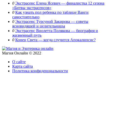
0
Экстрасенс Елена Ясевич — финалистка 12 сезона
«Битвы экстрасенсов»
0
Как узнать пол ребенка по таблице Ванги
самостоятельно
0
Экстрасенс Турсуной Закирова — советы
ясновидящей и целительницы
0
Экстрасенс Виолетта Полякова — биография и
жизненный путь
0
Конец Света — когда случится Апокалипсис?
Магия Онлайн © 2022
О сайте
Карта сайта
Политика конфиденциальности