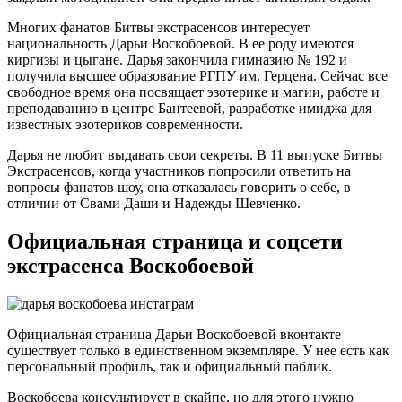
Многих фанатов Битвы экстрасенсов интересует
национальность Дарьи Воскобоевой. В ее роду имеются
киргизы и цыгане. Дарья закончила гимназию № 192 и
получила высшее образование РГПУ им. Герцена. Сейчас все
свободное время она посвящает эзотерике и магии, работе и
преподаванию в центре Бантеевой, разработке имиджа для
известных эзотериков современности.
Дарья не любит выдавать свои секреты. В 11 выпуске Битвы
Экстрасенсов, когда участников попросили ответить на
вопросы фанатов шоу, она отказалась говорить о себе, в
отличии от Свами Даши и Надежды Шевченко.
Официальная страница и соцсети
экстрасенса Воскобоевой
Официальная страница Дарьи Воскобоевой вконтакте
существует только в единственном экземпляре. У нее есть как
персональный профиль, так и официальный паблик.
Воскобоева консультирует в скайпе, но для этого нужно