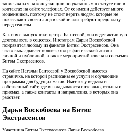
записываться на консультацию по указанным в статусе или в
контактах на сайте телефонах. От ее имени действует много
мошенников, поэтому не стоит верить людям, которые не
показывают своего лица в скайпе или требуют предоплату
перед сеансом.
Как и все выпускники центра Бантеевой, она ведет активную
деятельность в соцсетях. Инстаграм Дарьи Воскобоевой
понравится любому из фанатов Битвы Экстрасенсов. Она
часто выкладывает новые фотографии из своей жизни —
личной и публичной, а также мероприятий ковена и со съемок
Битвы Экстрасенсов.
На сайте Натальи Бантеевой у Воскобоевой имеется
страничка, на которой расписаны ее услуги и обучающие
программы для будущих магов. Имеется у ведьмы и
собственный сайт, где выкладываются интервью, отзывы о
приемах, а также контакты и направления, в которых она
работает.
Дарья Воскобоева на Битве
Экстрасенсов
Участница Битвы Экстрасенсов Дарья Воскобоева