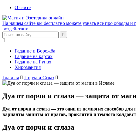
О сайте
На нашем сайте вы бесплатно можете узнать все про обряды и р
воздействии.
Гадание и Ворожба
Гадание на картах
Гадание на Рунах
Хиромантия
Главная
Порча и Сглаз
Дуа от порчи и сглаза — защита от маг
Дуа от порчи и сглаза — это один из немногих способов дл
варианты защиты от врагов, проклятий и темного колдовст
Дуа от порчи и сглаза