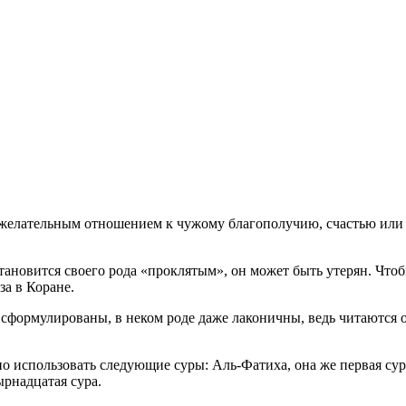
ожелательным отношением к чужому благополучию, счастью или ж
становится своего рода «проклятым», он может быть утерян. Что
за в Коране.
, сформулированы, в неком роде даже лаконичны, ведь читаются 
но использовать следующие суры: Аль-Фатиха, она же первая сур
ырнадцатая сура.