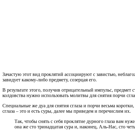
Зачастую этот вид проклятий ассоциируют с завистью, неблаг
завидует какому-либо предмету, созерцая его.
В результате этого, получив отрицательный импульс, предмет 
колдовства нужно использовать молитвы для снятия порчи сгла
Специальные же дуа для снятия сглаза и порчи весьма коротки
сглаза – это и есть суры, далее мы приведем и перечислим их.
Так, чтобы снять с себя проклятие дурного глаза вам нуж
она же сто тринадцатая сура и, наконец, Аль-Нас, сто чет