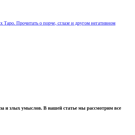
х Таро. Прочитать о порче, сглазе и другом негативном
аза и злых умыслов. В нашей статье мы рассмотрим все