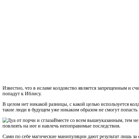
Известно, что в исламе колдовство является запрещенным и сч
попадут к Иблису.
В целом нет никакой разницы, с какой целью используется кол
такие люди в будущем уже никаким образом не смогут попасть в
Вместе со всем вышеуказанным, тем не
повлиять на нее и навлечь непоправимые последствия.
Сами по себе магические манипуляции дают результат лишь за