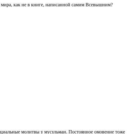
го мира, как не в книге, написанной самим Всевышним?
специальные молитвы у мусульман. Постоянное омовение тоже