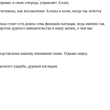
орыми, в свою очередь, управляет Аллах.
еловека, как восхваление Аллаха в ночи, когда так хочется
лаза стоит есть ровно семь фиников натощак, ведь именно так
против дурного вмешательства в вашу жизнь, о чем мы
 представлены вашему вниманию ниже. Однако перед
ьезного ущерба, дурным взглядом.