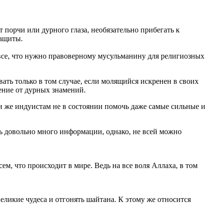
т порчи или дурного глаза, необязательно прибегать к
защиты.
 все, что нужно правоверному мусульманину для религиозных
ать только в том случае, если молящийся искренен в своих
ление от дурных знамений.
и же индуистам не в состоянии помочь даже самые сильные и
ть довольно много информации, однако, не всей можно
, что происходит в мире. Ведь на все воля Аллаха, в том
ликие чудеса и отгонять шайтана. К этому же относится