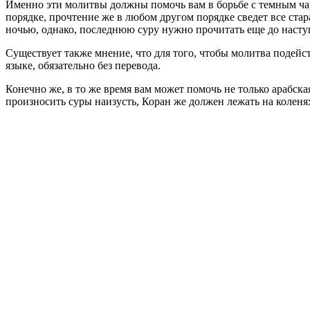
Именно эти молитвы должны помочь вам в борьбе с темным чар
порядке, прочтение же в любом другом порядке сведет все ста
ночью, однако, последнюю суру нужно прочитать еще до насту
Существует также мнение, что для того, чтобы молитва подейс
языке, обязательно без перевода.
Конечно же, в то же время вам может помочь не только арабская,
произносить суры наизусть, Коран же должен лежать на коленя