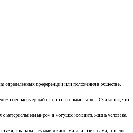
ения определенных преференций или положения в обществе,
ведомо неправомерный шаг, то его помыслы злы. Считается, что
я с материальным миром и могущее изменить жизнь человека,
щностями, так называемыми джиннами или шайтанами, что еще