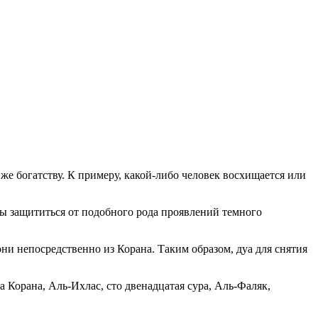
е богатству. К примеру, какой-либо человек восхищается или
бы защититься от подобного рода проявлений темного
они непосредственно из Корана. Таким образом, дуа для снятия
а Корана, Аль-Ихлас, сто двенадцатая сура, Аль-Фаляк,