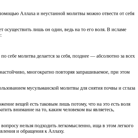
помощью Аллаха и неустанной молитвы можно отвести от себя
 осуществить лишь он один, ведь на то его воля. В исламе
:
по себе молитва делается за себя, позднее — абсолютно за всех
настойчиво, многократно повторяя запрашиваемое, при этом
пользованием мусульманской молитвы для снятия почвы и сглаза
ожение вещей есть таковым лишь потому, что на это есть воля
атить внимание на то, каким человеком вы являетесь,
 вопросу нельзя подходить легкомысленно, ища в этом легкого
авления и обращения к Аллаху.