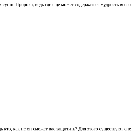
 и сунне Пророка, ведь где еще может содержаться мудрость все
дь кто, как не он сможет вас защитить? Для этого существуют 