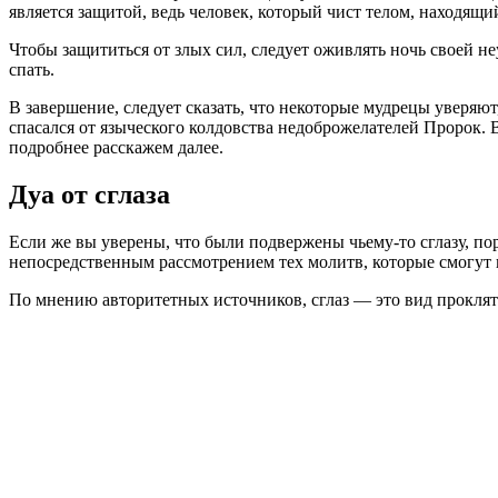
является защитой, ведь человек, который чист телом, находящи
Чтобы защититься от злых сил, следует оживлять ночь своей не
спать.
В завершение, следует сказать, что некоторые мудрецы уверяют
спасался от языческого колдовства недоброжелателей Пророк.
подробнее расскажем далее.
Дуа от сглаза
Если же вы уверены, что были подвержены чьему-то сглазу, п
непосредственным рассмотрением тех молитв, которые смогут п
По мнению авторитетных источников, сглаз — это вид прокляти