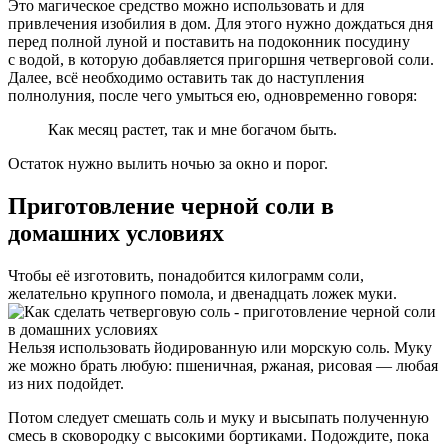
Это магическое средство можно использовать и для
привлечения изобилия в дом. Для этого нужно дождаться дня
перед полной луной и поставить на подоконник посудину
с водой, в которую добавляется пригоршня четверговой соли.
Далее, всё необходимо оставить так до наступления
полнолуния, после чего умыться ею, одновременно говоря:
Как месяц растет, так и мне богачом быть.
Остаток нужно вылить ночью за окно и порог.
Приготовление черной соли в
домашних условиях
Чтобы её изготовить, понадобится килограмм соли,
желательно крупного помола, и двенадцать ложек муки.
Нельзя использовать йодированную или морскую соль. Муку
же можно брать любую: пшеничная, ржаная, рисовая — любая
из них подойдет.
Потом следует смешать соль и муку и высыпать полученную
смесь в сковородку с высокими бортиками. Подождите, пока