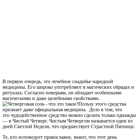
В первую очередь, это лечебное снадобье народной
медицины. Его широко употребляют в магических обрядах и
ритуалах. Согласно поверьям, он обладает особенными
магическими и даже целебными свойствами.
Пользу этого средства
признает даже официальная медицина. Дело в том, что
это чудодейственное средство можно сделать только однажды
— в Чистый Четверг. Чистым Четвергом называется один из
дней Светлой Недели, что предшествует Страстной Пятнице.
Те, кто исповедует православие, знают, что этот день