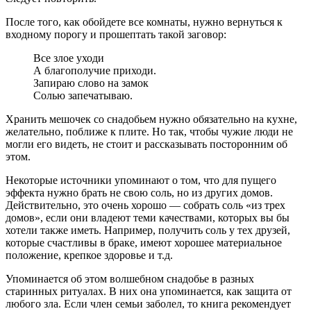
После того, как обойдете все комнаты, нужно вернуться к
входному порогу и прошептать такой заговор:
Все злое уходи
А благополучие приходи.
Запираю слово на замок
Солью запечатываю.
Хранить мешочек со снадобьем нужно обязательно на кухне,
желательно, поближе к плите. Но так, чтобы чужие люди не
могли его видеть, не стоит и рассказывать посторонним об
этом.
Некоторые источники упоминают о том, что для пущего
эффекта нужно брать не свою соль, но из других домов.
Действительно, это очень хорошо — собрать соль «из трех
домов», если они владеют теми качествами, которых вы бы
хотели также иметь. Например, получить соль у тех друзей,
которые счастливы в браке, имеют хорошее материальное
положение, крепкое здоровье и т.д.
Упоминается об этом волшебном снадобье в разных
старинных ритуалах. В них она упоминается, как защита от
любого зла. Если член семьи заболел, то книга рекомендует