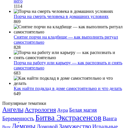
него
1114
Порча на смерть человека в домашних условиях
869
Снятие порчи на кладбище — как выполнить ритуал
самостоятельно
828
Порча на работу или карьеру — как распознать и снять
самостоятельно
683
Как найти подклад в доме самостоятельно и что делать
649
Популярные тематики
Ангелы
Астрология
Белая магия
Аура
Битва Экстрасенсов
Ванга
Беременность
Де́моны
Замужество
Домовой
Игральные
Вуду