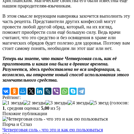
христианским. Магические свойства его были известны ещё
нашим прародителям-язычникам.
В этом смысле верующим наверняка захочется выполнить эту
часть рецепта. Представители других конфессий могут
провести любой другой обряд, который, на их взгляд,
поможет приобрести соли ещё большую силу. Ведь врачи
считают, что это средство и без освящения в храме или
магических обрядов будет полезно для здоровья. Поэтому вам
стоит самому понять, необходим ли этот шаг или нет.
Теперь вы знаете, что такое Четверговая соль, как её
приготовить и какая она была в древние времена.
Разумеется, здесь предоставлена не вся информация, и,
возможно, вы откроете новый способ использования этого
замечательного средства.
Рейтинг:
(голосов:
1
, средняя оценка:
5,00
из 5)
Похожие публикации
Порча и Сглаз
Четверговая соль - что это и как ею пользоваться