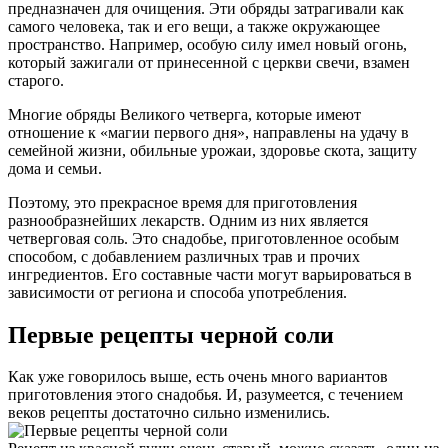
предназначен для очищения. Эти обряды затрагивали как
самого человека, так и его вещи, а также окружающее
пространство. Например, особую силу имел новый огонь,
который зажигали от принесенной с церкви свечи, взамен
старого.
Многие обряды Великого четверга, которые имеют
отношение к «магии первого дня», направлены на удачу в
семейной жизни, обильные урожаи, здоровье скота, защиту
дома и семьи.
Поэтому, это прекрасное время для приготовления
разнообразнейших лекарств. Одним из них является
четверговая соль. Это снадобье, приготовленное особым
способом, с добавлением различных трав и прочих
ингредиентов. Его составные части могут варьироваться в
зависимости от региона и способа употребления.
Первые рецепты черной соли
Как уже говорилось выше, есть очень много вариантов
приготовления этого снадобья. И, разумеется, с течением
веков рецепты достаточно сильно изменились.