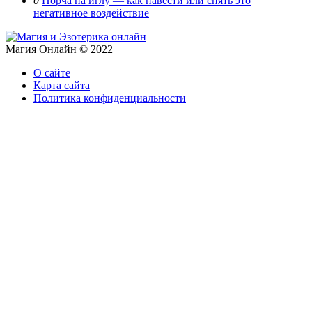
0
Порча на иглу — как навести или снять это
негативное воздействие
Магия Онлайн © 2022
О сайте
Карта сайта
Политика конфиденциальности