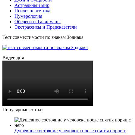
Астральный мир
Психоэнергетика
Нумерология
Обереги и Талисманы
Экстрасенсы и Предсказатели
Тест совместимости по знакам Зодиака
Видео дня
Популярные статьи
Душевное состояние у человека после снятия порчи с