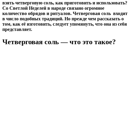
взять
четверговую
соль
, как приготовить и использовать?
Со Светлой Неделей в народе связано огромное
количество обрядов и ритуалов. Четверговая соль входит
в число подобных традиций. Но прежде чем рассказать о
том, как её изготовить, следует упомянуть, что она из себя
представляет.
Четверговая соль — что это такое?