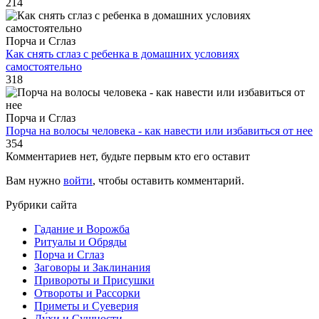
214
Порча и Сглаз
Как снять сглаз с ребенка в домашних условиях
самостоятельно
318
Порча и Сглаз
Порча на волосы человека - как навести или избавиться от нее
354
Комментариев нет, будьте первым кто его оставит
Вам нужно
войти
, чтобы оставить комментарий.
Рубрики сайта
Гадание и Ворожба
Ритуалы и Обряды
Порча и Сглаз
Заговоры и Заклинания
Привороты и Присушки
Отвороты и Рассорки
Приметы и Суеверия
Ду́хи и Сущности