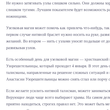
Не нужно затягивать узлы слишком сильно. Они должны хор
слишком тугими. Лучшим показателем будет возможность разв
ножницами.
Узелковая магия может помочь как привлечь что-нибудь, так 
первом случае нитяной браслет нужно носить на руке, разв
желаний. Во втором — нить с узлами уносят подальше от д
развязывая узлов.
Есть особенный день для узелковой магии — христианский
Узорешительницы, который проходит 4 января. В этот день
талисманы, направленные на решение сложных ситуаций и 
Анастасии Узорешительницы можно снять сглаз или порчу 
Если желаете усилить нитяной талисман, можете заниматься
Верующие люди чаще всего выбирают храмы. На самом деле
приятно находиться, строгих правил нет. Это может быть мес