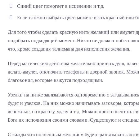
Синий цвет помогает в исцелении и т.д.
Если сложно выбрать цвет, можете взять красный или б
Для того чтобы сделать красную нить желаний или амулет д
подобрать подходящий момент. Никто не должен побеспокоит
что, кроме создания талисмана для исполнения желания.
Перед магическим действом желательно принять душ, навест
делать амулет, отключить телефоны и дверной звонок. Можн
благовония, которые кажутся подходящими.
Узелки на нитке завязываются одновременно с загадывание
будет и узелков. На них можно начитывать заговоры, котор
денежные, на красоту, удачу и т.д. Можно просто шептать с
Бога их исполнения своими словами. Существуют и специал
С каждым исполненным желанием будете развязывать соотве