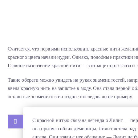
Считается, что первыми использовать красные нити желан
красного цвета начали иудеи. Однако, подобные практики 
Главное назначение красной нити — это защита от сглаза и 
Такие обереги можно увидеть на руках знаменитостей, нап
ввела красную нить на запястье в моду. Она стала первой об
остальные знаменитости позднее последовали ее примеру.
С красной нитью связана легенда о Лилит — пер
она приняла облик демоницы, Лилит летела над 
ангела. Они взяли с нее обещание — Лилит не б