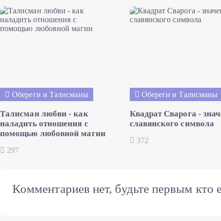
Обереги и Талисманы
Обереги и Талисманы
Талисман любви - как
Квадрат Сварога - зна
наладить отношения с
славянского символа
помощью любовной магии
372
297
Комментариев нет, будьте первым кто е