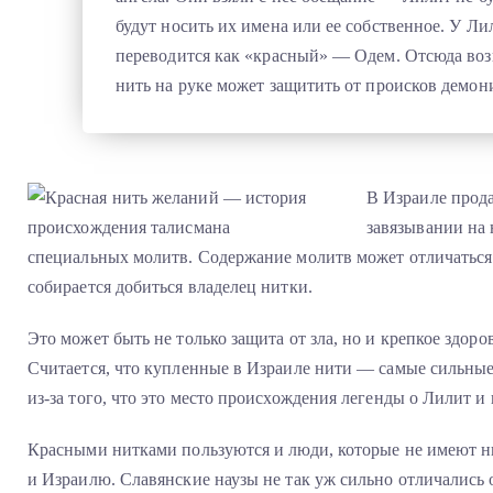
будут носить их имена или ее собственное. У Ли
переводится как «красный» — Одем. Отсюда возн
нить на руке может защитить от происков демон
В Израиле прод
завязывании на 
специальных молитв. Содержание молитв может отличаться 
собирается добиться владелец нитки.
Это может быть не только защита от зла, но и крепкое здоров
Считается, что купленные в Израиле нити — самые сильны
из-за того, что это место происхождения легенды о Лилит и
Красными нитками пользуются и люди, которые не имеют ни
и Израилю. Славянские наузы не так уж сильно отличались о