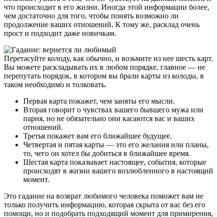
что происходит в его жизни. Иногда этой информации более,
чем достаточно для того, чтобы понять возможно ли
продолжение ваших отношений. К тому же, расклад очень
прост и подходит даже новичкам.
Перетасуйте колоду, как обычно, и возьмите из нее шесть карт.
Вы можете раскладывать их в любом порядке, главное — не
перепутать порядок, в котором вы брали карты из колоды, в
таком необходимо и толковать.
Первая карта покажет, чем заняты его мысли.
Вторая говорит о чувствах вашего бывшего мужа или
парня, но не обязательно они касаются вас и ваших
отношений.
Третья покажет вам его ближайшее будущее.
Четвертая и пятая карты — это его желания или планы,
то, чего он хотел бы добиться в ближайшее время.
Шестая карта показывает настоящее, события, которые
происходят в жизни вашего возлюбленного в настоящий
момент.
Это гадание на возврат любимого человека поможет вам не
только получить информацию, которая скрыта от вас без его
помощи, но и подобрать подходящий момент для примирения,