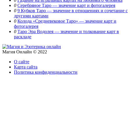
0
Гадание на игральных картах на любимого человека
0
Серебряное Таро — значение карт и фотогалерея
0
9 Кубков Таро — значение в отношениях и сочетание с
другими картами
0
Колода «Средневековое Таро» — значение карт и
фотогалерея
0
Таро Эра Водолея — значение и толкование карт в
раскладе
Магия Онлайн © 2022
О сайте
Карта сайта
Политика конфиденциальности