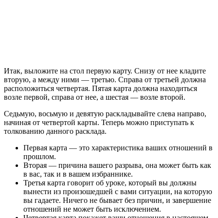
Итак, выложите на стол первую карту. Снизу от нее кладите
вторую, а между ними — третью. Справа от третьей должна
расположиться четвертая. Пятая карта должна находиться
возле первой, справа от нее, а шестая — возле второй.
Седьмую, восьмую и девятую раскладывайте слева направо,
начиная от четвертой карты. Теперь можно приступать к
толкованию данного расклада.
Первая карта — это характеристика ваших отношений в
прошлом.
Вторая — причина вашего разрыва, она может быть как
в вас, так и в вашем избраннике.
Третья карта говорит об уроке, который вы должны
вынести из произошедшей с вами ситуации, на которую
вы гадаете. Ничего не бывает без причин, и завершение
отношений не может быть исключением.
Четвертая карта покажет ваши отношения в настоящем.