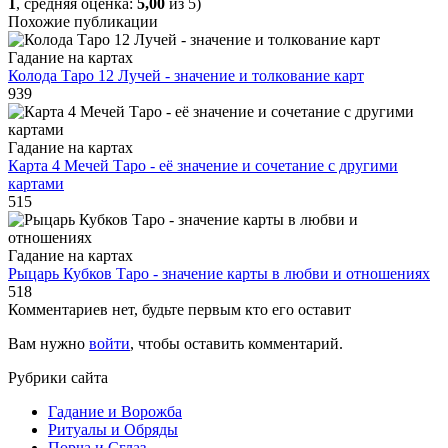
1
, средняя оценка:
5,00
из 5)
Похожие публикации
Гадание на картах
Колода Таро 12 Лучей - значение и толкование карт
939
Гадание на картах
Карта 4 Мечей Таро - её значение и сочетание с другими
картами
515
Гадание на картах
Рыцарь Кубков Таро - значение карты в любви и отношениях
518
Комментариев нет, будьте первым кто его оставит
Вам нужно
войти
, чтобы оставить комментарий.
Рубрики сайта
Гадание и Ворожба
Ритуалы и Обряды
Порча и Сглаз