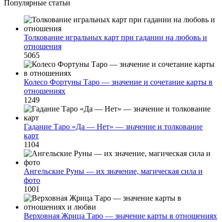
Популярные статьи
Толкование игральных карт при гадании на любовь и
отношения
5065
Колесо Фортуны Таро — значение и сочетание карты в
отношениях
1249
Гадание Таро «Да — Нет» — значение и толкование
карт
1104
Ангельские Руны — их значение, магическая сила и
фото
1001
Верховная Жрица Таро — значение карты в отношениях