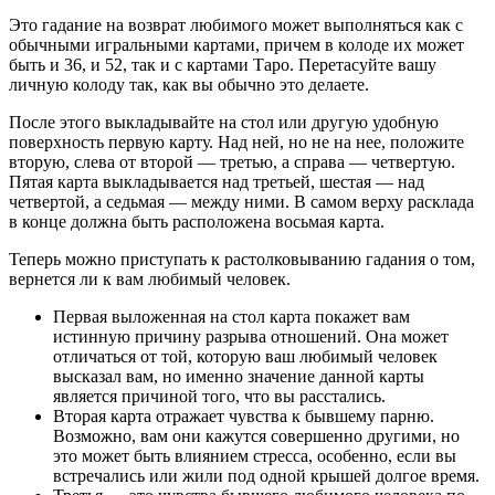
Это гадание на возврат любимого может выполняться как с
обычными игральными картами, причем в колоде их может
быть и 36, и 52, так и с картами Таро. Перетасуйте вашу
личную колоду так, как вы обычно это делаете.
После этого выкладывайте на стол или другую удобную
поверхность первую карту. Над ней, но не на нее, положите
вторую, слева от второй — третью, а справа — четвертую.
Пятая карта выкладывается над третьей, шестая — над
четвертой, а седьмая — между ними. В самом верху расклада
в конце должна быть расположена восьмая карта.
Теперь можно приступать к растолковыванию гадания о том,
вернется ли к вам любимый человек.
Первая выложенная на стол карта покажет вам
истинную причину разрыва отношений. Она может
отличаться от той, которую ваш любимый человек
высказал вам, но именно значение данной карты
является причиной того, что вы расстались.
Вторая карта отражает чувства к бывшему парню.
Возможно, вам они кажутся совершенно другими, но
это может быть влиянием стресса, особенно, если вы
встречались или жили под одной крышей долгое время.