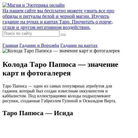
На нашем сайте вы бесплатно можете узнать все про
обряды и ритуалы белой и черной магии. Изучить
гадание на рунах и картах Таро. Прочитать о порче,
сглазе и другом негативном воздействии.
Главная
Гадание и Ворожба
Гадание на картах
Колода Таро Папюса — значение
карт и фотогалерея
Таро Папюса — один из самых популярных атрибутов для
гадания, который был создан известным оккультистом и
каббалистом. Под иллюстрациями колоды подразумевают
рисунки, созданные Габpиэлем Гулиной и Освальдом Вирта.
Таро Папюса — Исида