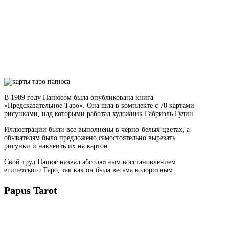
В 1909 году Папюсом была опубликована книга
«Предсказательное Таро». Она шла в комплекте с 78 картами-
рисунками, над которыми работал художник Габриэль Гулин.
Иллюстрации были все выполнены в черно-белых цветах, а
обывателям было предложено самостоятельно вырезать
рисунки и наклеить их на картон.
Свой труд Папюс назвал абсолютным восстановлением
египетского Таро, так как он была весьма колоритным.
Papus Tarot