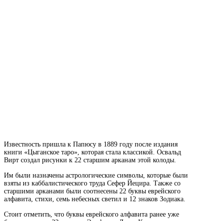
Известность пришла к Папюсу в 1889 году после издания
книги «Цыганское таро», которая стала классикой. Освальд
Вирт создал рисунки к 22 старшим арканам этой колоды.
Им были назначены астрологические символы, которые были
взяты из каббалистического труда Сефер Йецира. Также со
старшими арканами были соотнесены 22 буквы еврейского
алфавита, стихи, семь небесных светил и 12 знаков Зодиака.
Стоит отметить, что буквы еврейского алфавита ранее уже