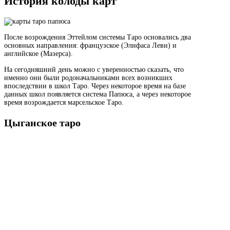
История колоды карт
После возрождения Эттейлом системы Таро основались два
основных направления: французское (Элифаса Леви) и
английское (Мазерса).
На сегодняшний день можно с уверенностью сказать, что
именно они были родоначальниками всех возникших
впоследствии в школ Таро. Через некоторое время на базе
данных школ появляется система Папюса, а через некоторое
время возрождается марсельское Таро.
Цыганское таро