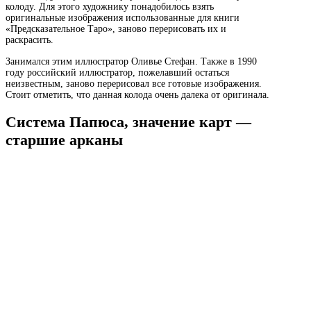
колоду. Для этого художнику понадобилось взять
оригинальные изображения использованные для книги
«Предсказательное Таро», заново перерисовать их и
раскрасить.
Занимался этим иллюстратор Оливье Стефан. Также в 1990
году российский иллюстратор, пожелавший остаться
неизвестным, заново перерисовал все готовые изображения.
Стоит отметить, что данная колода очень далека от оригинала.
Система Папюса, значение карт —
старшие арканы