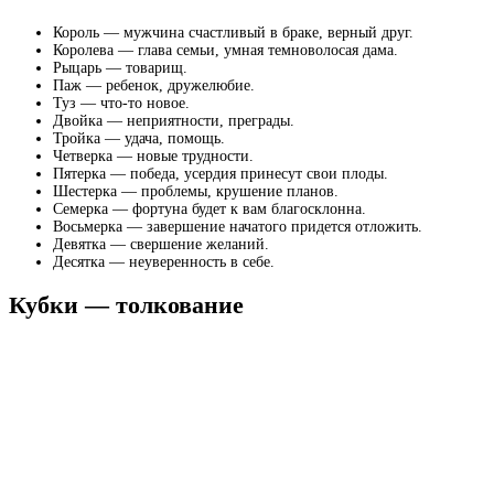
Король — мужчина счастливый в браке, верный друг.
Королева — глава семьи, умная темноволосая дама.
Рыцарь — товарищ.
Паж — ребенок, дружелюбие.
Туз — что-то новое.
Двойка — неприятности, преграды.
Тройка — удача, помощь.
Четверка — новые трудности.
Пятерка — победа, усердия принесут свои плоды.
Шестерка — проблемы, крушение планов.
Семерка — фортуна будет к вам благосклонна.
Восьмерка — завершение начатого придется отложить.
Девятка — свершение желаний.
Десятка — неуверенность в себе.
Кубки — толкование