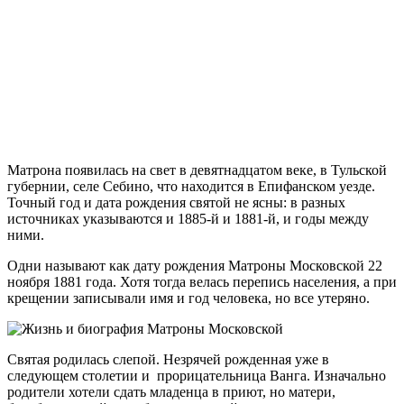
Матрона появилась на свет в девятнадцатом веке, в Тульской
губернии, селе Себино, что находится в Епифанском уезде.
Точный год и дата рождения святой не ясны: в разных
источниках указываются и 1885-й и 1881-й, и годы между
ними.
Одни называют как дату рождения Матроны Московской 22
ноября 1881 года. Хотя тогда велась перепись населения, а при
крещении записывали имя и год человека, но все утеряно.
Святая родилась слепой. Незрячей рожденная уже в
следующем столетии и прорицательница Ванга. Изначально
родители хотели сдать младенца в приют, но матери,