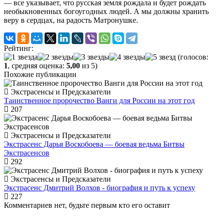
— все указывает, что русская земля рождала и будет рождать
необыкновенных богоугодных людей. А мы должны хранить
веру в сердцах, на радость Матронушке.
Рейтинг:
(голосов:
1
, средняя оценка:
5,00
из 5)
Похожие публикации
Экстрасенсы и Предсказатели
Таинственное пророчество Ванги для России на этот год
207
Экстрасенсы и Предсказатели
Экстрасенс Дарья Воскобоева — боевая ведьма Битвы
Экстрасенсов
292
Экстрасенсы и Предсказатели
Экстрасенс Дмитрий Волхов - биография и путь к успеху
227
Комментариев нет, будьте первым кто его оставит