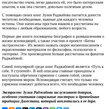
писательство очень легко давалось ей, это было интересным
опытом, и как она считает, довольно полезным делом.
С помощью своих книг Зулия Раджабова пытается донести
читателю необходимые, важные для каждого человека
истины. Они написаны простым языком и рассчитаны на
человека с любым образованием, любого возраста.
Первые две книги посвящены биографии и размышлениям о
жизни ясновидящей, а также участию в проекте «Битва
экстрасенсов». Их можно назвать скорее жизнеописанием с
вкраплениями материалов по философии, психологии и
эзотерике. Эти произведения больше рассчитаны на фанатов
Раджабовой.
Самой популярной среди книг Раджабовой является «Путь к
себе. 9 ступеней». В ней описаны главные принципы и
постулаты обретения гармонии с самим собой, своим
внутренним миром. Ясновидящая считает, что только эта
гармония поможет добиться всего, что необходимо человеку.
Экстрасенс Зулия Раджабова заслуживает доверия,
особенно учитывая сакральные мистерии и древнейшие
традиции Дагестана, который воплотились в ее даре.