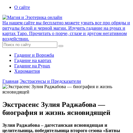
О сайте
На нашем сайте вы бесплатно можете узнать все про обряды и
ритуалы белой и черной магии. Изучить гадание на рунах и
картах Таро. Прочитать о порче, сглазе и другом негативном
воздействии.
Гадание и Ворожба
Гадание на картах
Гадание на Рунах
Хиромантия
Главная
Экстрасенсы и Предсказатели
Экстрасенс Зулия Раджабова —
биография и жизнь ясновидящей
Зулия Раджабова – дагестанская ясновидящая и
целительница, победительница второго сезона «Битвы