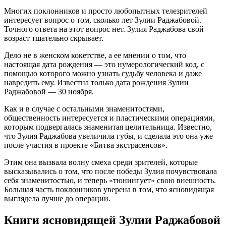
Многих поклонников и просто любопытных телезрителей
интересует вопрос о том, сколько лет Зулии Раджабовой.
Точного ответа на этот вопрос нет. Зулия Раджабова свой
возраст тщательно скрывает.
Дело не в женском кокетстве, а ее мнении о том, что
настоящая дата рождения — это нумерологический код, с
помощью которого можно узнать судьбу человека и даже
навредить ему. Известна только дата рождения Зулии
Раджабовой — 30 ноября.
Как и в случае с остальными знаменитостями,
общественность интересуется и пластическими операциями,
которым подвергалась знаменитая целительница. Известно,
что Зулия Раджабова увеличила губы, и сделала это она уже
после участия в проекте «Битва экстрасенсов».
Этим она вызвала волну смеха среди зрителей, которые
высказывались о том, что после победы Зулия почувствовала
себя знаменитостью, и теперь «тюнингует» свою внешность.
Большая часть поклонников уверена в том, что ясновидящая
выглядела лучше до операции.
Книги ясновидящей Зулии Раджабовой