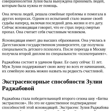
совершеннолетия Зулия была вынуждена принимать людей,
которым была нужна ее помощь.
Она лечила людей, решала семейные проблемы и помогала в
других вопросах. Одним из испытаний стало знание своей
судьбы наперед, включая последний день жизни и его дату.
Сейчас ясновидящая говорит, что ее страх перед смертью
пропал. Она считает себя счастливым человеком.
Ясновидящая имеет два высших образования. Она училась в
Дагестанском государственном университете, где получила
специальность детского психолога. После переезда в Москву
получила второй диплом по специальности «психотерапевт».
Раджабова состоит в удачном браке. Ее сыну сейчас 11 лет.
Муж Зулии поддерживает свою жену во всех ее начинаниях,
их семейную жизнь можно назвать на редкость счастливой.
Экстрасенсорные способности Зулии
Раджабовой
Раджабова стала победительницей второго сезона шоу «Битва
экстрасенсов». Но это не единственное подтверждение
способностей этой ясновидящей. Экстрасенс Зулия Раджабова