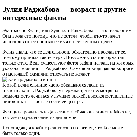
Зулия Раджабова — возраст и другие
интересные факты
Экстрасенс Зулия, или Зулейхат Раджабова — это псевдоним.
Она взяла его потому, что не хотела, чтобы кто-то начал
использовать ее настоящее имя в неизвестных целях.
Зулия знала, что ее деятельность обязательно прославит ее,
поэтому приняла такие меры. Возможно, эта информация —
только слух. Ведь существуют фотографии наград, на которых
указана фамилия — Раджабова. Сама ясновидящая на вопросы
о настоящей фамилии отвечать не желает.
К этой целительнице часто обращаются люди из
правительства. Раджабова утверждает, что несмотря на
возможность лечиться у лучших врачей, высокопоставленные
чиновники — частые гости ее центра.
Женщина родилась в Дагестане. Сейчас она живет в Москве,
там же получала один из дипломов.
Ясновидящая крайне религиозна и считает, что Бог может
быть только один.