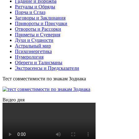
Гадание и Ворожба
Ритуалы и Обряды
Порча и Сглаз
Заговоры и Заклинания
Привороты и Присушки
Отвороты и Рассорки
Приметы и Суеверия
Ду́хи и Сущности
Астральный мир
Психоэнергетика
Нумерология
Обереги и Талисманы
Экстрасенсы и Предсказатели
Тест совместимости по знакам Зодиака
Видео дня