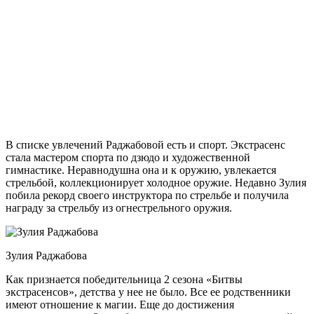
В списке увлечений Раджабовой есть и спорт. Экстрасенс
стала мастером спорта по дзюдо и художественной
гимнастике. Неравнодушна она и к оружию, увлекается
стрельбой, коллекционирует холодное оружие. Недавно Зулия
побила рекорд своего инструктора по стрельбе и получила
награду за стрельбу из огнестрельного оружия.
Зулия Раджабова
Как признается победительница 2 сезона «Битвы
экстрасенсов», детства у нее не было. Все ее родственники
имеют отношение к магии. Еще до достижения