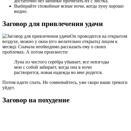
достаточно без запинки прочитать их с листка.
Выбирайте спокойные ясные ночи, когда луну хорошо
видно.
Заговор для привлечения удачи
Он проводится на открытом
воздухе, можно у окна (его желательно открыть) лицом к
месяцу. Сначала необходимо рассказать ему о своих
проблемах. А потом произнести:
Луна из чистого серебра убывает, все невзгоды
мои с собой забирает, когда она в ночи
растворится, новая надежда во мне родится.
Потом идите спать. Не сомневайтесь, уже скоро ваши тревоги
уйдут.
Заговор на похудение