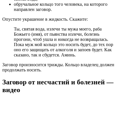
обручальное кольцо того человека, на которого
направлен заговор.
Опустите украшение в жидкость. Скажите:
Ты, святая вода, излечи ты мужа моего, раба
Божьего (имя), от пьянства излечи, болезнь
прогони, чтоб ушла и никогда не возвращалась.
Пока муж мой кольцо это носить будет, до тех пор
оно его защищать от алкоголя и запоев будет. Как
сказано, так и сбудется. Аминь.
Заговор произносится трижды. Кольцо владелец должен
продолжать носить.
Заговор от несчастий и болезней —
видео