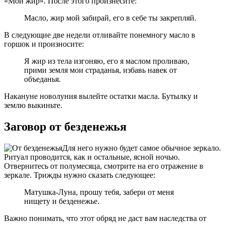
«Мой жир». После этого произнесите:
Масло, жир мой забирай, его в себе ты закрепляй.
В следующие две недели отливайте понемногу масло в
горшок и произносите:
Я жир из тела изгоняю, его я маслом проливаю,
прими земля мои страданья, избавь навек от
объеданья.
Накануне новолуния вылейте остатки масла. Бутылку и
землю выкиньте.
Заговор от безденежья
Для него нужно будет самое обычное зеркало.
Ритуал проводится, как и остальные, ясной ночью.
Отвернитесь от полумесяца, смотрите на его отражение в
зеркале. Трижды нужно сказать следующее:
Матушка-Луна, прошу тебя, забери от меня
нищету и безденежье.
Важно понимать, что этот обряд не даст вам наследства от