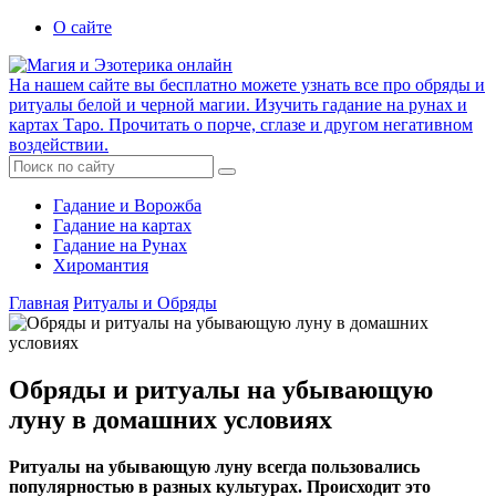
О сайте
На нашем сайте вы бесплатно можете узнать все про обряды и
ритуалы белой и черной магии. Изучить гадание на рунах и
картах Таро. Прочитать о порче, сглазе и другом негативном
воздействии.
Гадание и Ворожба
Гадание на картах
Гадание на Рунах
Хиромантия
Главная
Ритуалы и Обряды
Обряды и ритуалы на убывающую
луну в домашних условиях
Ритуалы на убывающую луну всегда пользовались
популярностью в разных культурах. Происходит это