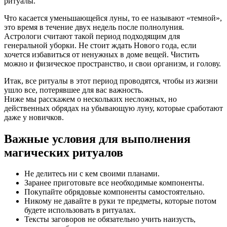
ритуалы.
Что касается уменьшающейся луны, то ее называют «темной»,
это время в течение двух недель после полнолуния.
Астрологи считают такой период подходящим для
генеральной уборки. Не стоит ждать Нового года, если
хочется избавиться от ненужных в доме вещей. Чистить
можно и физическое пространство, и свои организм, и голову.
Итак, все ритуалы в этот период проводятся, чтобы из жизни
ушло все, потерявшее для вас важность.
Ниже мы расскажем о нескольких несложных, но
действенных обрядах на убывающую луну, которые сработают
даже у новичков.
Важные условия для выполнения
магических ритуалов
Не делитесь ни с кем своими планами.
Заранее приготовьте все необходимые компоненты.
Покупайте обрядовые компоненты самостоятельно.
Никому не давайте в руки те предметы, которые потом
будете использовать в ритуалах.
Тексты заговоров не обязательно учить наизусть,