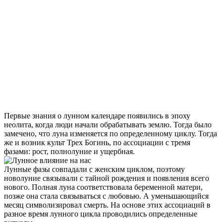
Первые знания о лунном календаре появились в эпоху
неолита, когда люди начали обрабатывать землю. Тогда было
замечено, что луна изменяется по определенному циклу. Тогда
же и возник культ Трех Богинь, по ассоциации с тремя
фазами: рост, полнолуние и ущербная.
Лунные фазы совпадали с женским циклом, поэтому
новолуние связывали с тайной рождения и появления всего
нового. Полная луна соответствовала беременной матери,
позже она стала связываться с любовью. А уменьшающийся
месяц символизировал смерть. На основе этих ассоциаций в
разное время лунного цикла проводились определенные