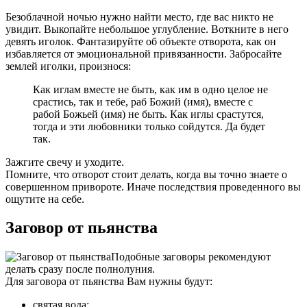
Безоблачной ночью нужно найти место, где вас никто не
увидит. Выкопайте небольшое углубление. Воткните в него
девять иголок. Фантазируйте об объекте отворота, как он
избавляется от эмоциональной привязанности. Забросайте
землей иголки, произнося:
Как иглам вместе не быть, как им в одно целое не
срастись, так и тебе, раб Божий (имя), вместе с
рабой Божьей (имя) не быть. Как иглы срастутся,
тогда и эти любовники только сойдутся. Да будет
так.
Зажгите свечу и уходите.
Помните, что отворот стоит делать, когда вы точно знаете о
совершенном привороте. Иначе последствия проведенного вы
ощутите на себе.
Заговор от пьянства
Подобные заговоры рекомендуют
делать сразу после полнолуния.
Для заговора от пьянства Вам нужны будут:
святая вода;