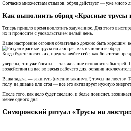
Согласно множествам отзывов, обряд действует — уже много люд
Как выполнить обряд «Красные трусы 
Теперь пришло время воплотить задуманное. Для этого выстира
их и проносите с удовольствием целый день.
Ваше настроение сегодня обязательно должно быть хорошим, в
Когда будете носить их, представляйте себе, как богатство пре
уверены, что уже богаты — так желание исполнится быстрей. 
воздействия на вас во время рабочего дня, оставив исключит
Ваша задача — закинуть (именно закинуть!) трусы на люстру. То
полу, на диване или стоя — все это активирует нужную энергет
После того, как дело будет сделано, и белье повиснет, возникае
менее одного дня.
Симоронский ритуал «Трусы на люстре