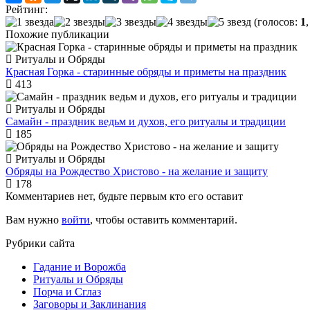
Рейтинг:
(голосов:
1
Похожие публикации
Ритуалы и Обряды
Красная Горка - старинные обряды и приметы на праздник
413
Ритуалы и Обряды
Самайн - праздник ведьм и духов, его ритуалы и традиции
185
Ритуалы и Обряды
Обряды на Рождество Христово - на желание и защиту
178
Комментариев нет, будьте первым кто его оставит
Вам нужно
войти
, чтобы оставить комментарий.
Рубрики сайта
Гадание и Ворожба
Ритуалы и Обряды
Порча и Сглаз
Заговоры и Заклинания