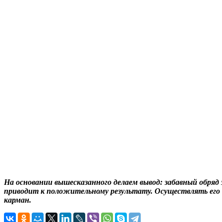
На основании вышесказанного делаем вывод: забавный обряд 
приводит к положительному результату. Осуществлять его вес
карман.