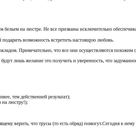
м бельем на люстре. Не все призваны исключительно обеспечива
й подарить возможность встретить настоящую любовь.
окладом. Примечательно, что все они осуществляются похожим об
удут лишь желание это получить и уверенность, что задуманное
ивее, тем действенней результат);
 на люстру!);
ящему верить, что трусы (то есть обряд) помогут.Сегодня к не