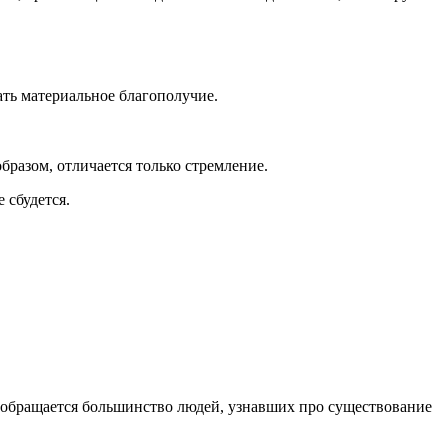
ть материальное благополучие.
разом, отличается только стремление.
 сбудется.
му обращается большинство людей, узнавших про существование