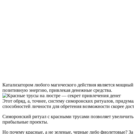
Катализатором любого магического действия является мощный
позитивную энергию, привлекая денежные средства.
Этот обряд, а, точнее, систему симоронских ритуалов, придум
способностей личности для обретения возможности скорее дост
Симоронский ритуал с красными трусами позволяет увеличить 
прибыльные проекты.
Но почему красные, а не зеленые, черные либо фиолетовые? З