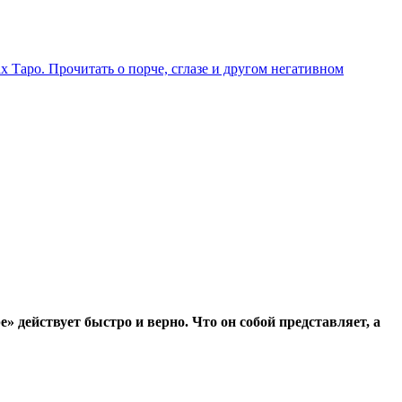
х Таро. Прочитать о порче, сглазе и другом негативном
 действует быстро и верно. Что он собой представляет, а