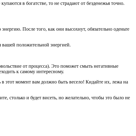
купаются в богатстве, то не страдают от безденежья точно.
энергию. После того, как они высохнут, обязательно оденьте
ся вашей положительной энергией.
овольствие от процесса). Это поможет смыть негативные
еходить к самому интересному.
ь в этот момент вам должно быть весело! Кидайте их, лежа на
ите, столько и будет висеть, но желательно, чтобы это было не