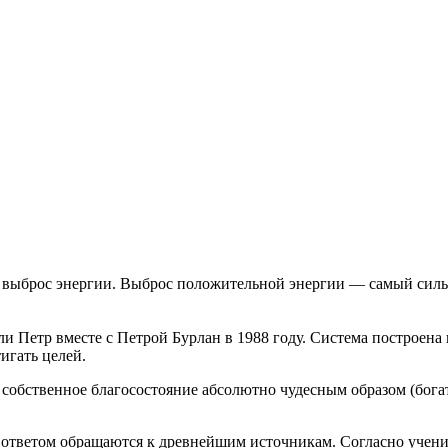
 выброс энергии. Выброс положительной энергии — самый силь
али Петр вместе с Петрой Бурлан в 1988 году. Система построен
игать целей.
собственное благосостояние абсолютно чудесным образом (богат
а ответом обращаются к древнейшим источникам. Согласно учени