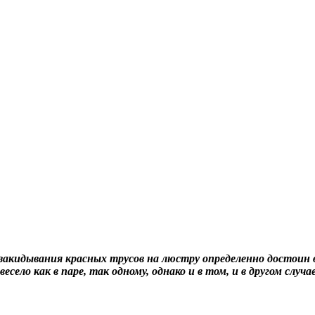
закидывания красных трусов на люстру определенно достоин в
ело как в паре, так одному, однако и в том, и в другом случ