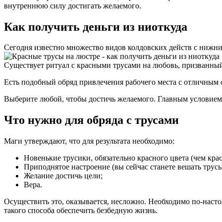
внутреннюю силу достигать желаемого.
Как получить деньги из ниоткуда
Сегодня известно множество видов колдовских действ с нижни
Существует ритуал с красными трусами на любовь, призванны
Есть подобный обряд привлечения рабочего места с отличным 
Выберите любой, чтобы достичь желаемого. Главным условием б
Что нужно для обряда с трусами
Маги утверждают, что для результата необходимо:
Новенькие трусики, обязательно красного цвета (чем крас
Приподнятое настроение (вы сейчас станете вешать трусы
Желание достичь цели;
Вера.
Осуществить это, оказывается, несложно. Необходимо по-насто
такого способа обеспечить безбедную жизнь.