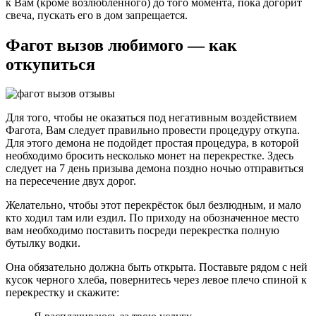
к Вам (кроме возлюбленного) до того момента, пока догорит
свеча, пускать его в дом запрещается.
Фагот вызов любимого — как
откупиться
Для того, чтобы не оказаться под негативным воздействием
Фагота, Вам следует правильно провести процедуру откупа.
Для этого демона не подойдет простая процедура, в которой
необходимо бросить несколько монет на перекрестке. Здесь
следует на 7 день призыва демона поздно ночью отправиться
на пересечение двух дорог.
Желательно, чтобы этот перекрёсток был безлюдным, и мало
кто ходил там или ездил. По приходу на обозначенное место
вам необходимо поставить посреди перекрестка полную
бутылку водки.
Она обязательно должна быть открыта. Поставьте рядом с ней
кусок черного хлеба, повернитесь через левое плечо спиной к
перекрестку и скажите: