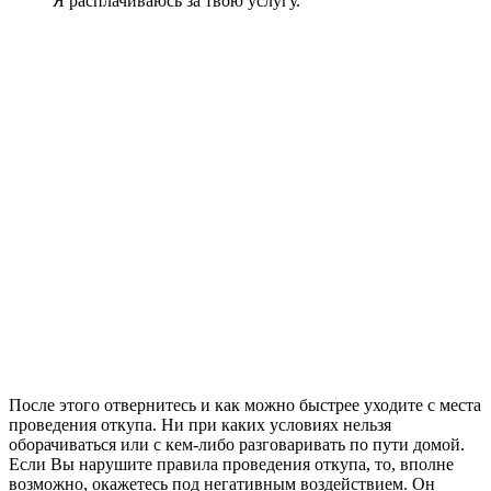
Я расплачиваюсь за твою услугу.
После этого отвернитесь и как можно быстрее уходите с места
проведения откупа. Ни при каких условиях нельзя
оборачиваться или с кем-либо разговаривать по пути домой.
Если Вы нарушите правила проведения откупа, то, вполне
возможно, окажетесь под негативным воздействием. Он