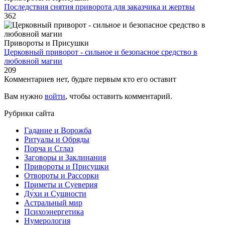
Последствия снятия приворота для заказчика и жертвы
362
Привороты и Присушки
Церковный приворот - сильное и безопасное средство в
любовной магии
209
Комментариев нет, будьте первым кто его оставит
Вам нужно
войти
, чтобы оставить комментарий.
Рубрики сайта
Гадание и Ворожба
Ритуалы и Обряды
Порча и Сглаз
Заговоры и Заклинания
Привороты и Присушки
Отвороты и Рассорки
Приметы и Суеверия
Ду́хи и Сущности
Астральный мир
Психоэнергетика
Нумерология