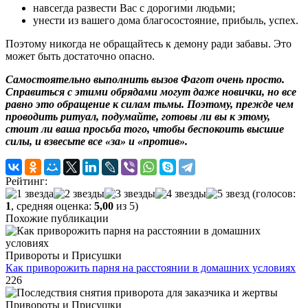
навсегда развести Вас с дорогими людьми;
унести из вашего дома благосостояние, прибыль, успех.
Поэтому никогда не обращайтесь к демону ради забавы. Это
может быть достаточно опасно.
Самостоятельно выполнить вызов Фагот очень просто.
Справиться с этими обрядами могут даже новички, но все
равно это обращение к силам тьмы. Поэтому, прежде чем
проводить ритуал, подумайте, готовы ли вы к этому,
стоит ли ваша просьба того, чтобы беспокоить высшие
силы, и взвесьте все «за» и «против».
Рейтинг:
(голосов:
1
, средняя оценка:
5,00
из 5)
Похожие публикации
Привороты и Присушки
Как приворожить парня на расстоянии в домашних условиях
226
Привороты и Присушки