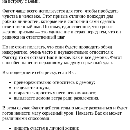
на встречу с Вами.
Фагот чаще всего используется для того, чтобы пробудить
чувства в человеке. Этот призыв отлично подходит для
робких личностей, которые не в состоянии сами сделать
ответственный шаг. Поэтому, единственное, что грозит
жертве призыва — это удивление и страх перед тем, что он
решился на ответственный шаг.
Но не стоит полагать, что если будете проводить обряд
некорректно, очень часто и неуважительно относится к
Фаготу, то он оставит Вас в покое. Как и все демоны, Фагот
способен нанести нерадивому колдуну серьезный удар.
Вы подвергаете себя риску, если Вы:
пренебрежительно относитесь к демону;
не делаете откупа;
стараетесь просить у него невозможного;
вызываете демона ветра ради развлечения.
В этом случае Фагот действительно может разозлиться и будет
готов нанести магу серьезный урон. Наказать Вас он может
различными способами:
лишить счастья в личной жизни;