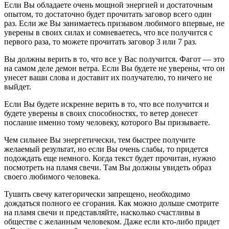
Если Вы обладаете очень мощной энергией и достаточным
опытом, то достаточно будет прочитать заговор всего один
раз. Если же Вы занимаетесь призывом любимого впервые, не
уверены в своих силах и сомневаетесь, что все получится с
первого раза, то можете прочитать заговор 3 или 7 раз.
Вы должны верить в то, что все у Вас получится. Фагот — это
на самом деле демон ветра. Если Вы будете не уверены, что он
унесет ваши слова и доставит их получателю, то ничего не
выйдет.
Если Вы будете искренне верить в то, что все получится и
будете уверены в своих способностях, то ветер донесет
послание именно тому человеку, которого Вы призываете.
Чем сильнее Вы энергетически, тем быстрее получите
желаемый результат, но если Вы очень слабы, то придется
подождать еще немного. Когда текст будет прочитан, нужно
посмотреть на пламя свечи. Там Вы должны увидеть образ
своего любимого человека.
Тушить свечу категорически запрещено, необходимо
дождаться полного ее сгорания. Как можно дольше смотрите
на пламя свечи и представляйте, насколько счастливы в
обществе с желанным человеком. Даже если кто-либо придет