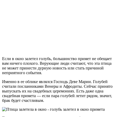
Если в окно залетел голубь, большинство примет не обещает
вам ничего плохого. Верующие люди считают, что эта птица
не может принести дурную новость или стать причиной
неприятного события.
Именно в ее облике являлся Господь Деве Марии. Голубей
считали посланниками Венеры и Афродиты. Сейчас принято
выпускать их на свадебных церемониях. Есть даже одна
свадебная примета — если пара голубей летит рядом, значит,
брак будет счастливым.