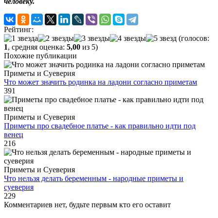
человеку.
Рейтинг:
(голосов:
1
, средняя оценка:
5,00
из 5)
Похожие публикации
Приметы и Суеверия
Что может значить родинка на ладони согласно приметам
391
Приметы и Суеверия
Приметы про свадебное платье - как правильно идти под
венец
216
Приметы и Суеверия
Что нельзя делать беременным - народные приметы и
суеверия
229
Комментариев нет, будьте первым кто его оставит