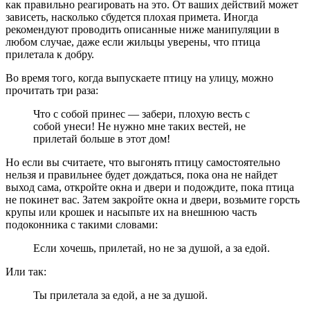
как правильно реагировать на это. От ваших действий может
зависеть, насколько сбудется плохая примета. Иногда
рекомендуют проводить описанные ниже манипуляции в
любом случае, даже если жильцы уверены, что птица
прилетала к добру.
Во время того, когда выпускаете птицу на улицу, можно
прочитать три раза:
Что с собой принес — забери, плохую весть с
собой унеси! Не нужно мне таких вестей, не
прилетай больше в этот дом!
Но если вы считаете, что выгонять птицу самостоятельно
нельзя и правильнее будет дождаться, пока она не найдет
выход сама, откройте окна и двери и подождите, пока птица
не покинет вас. Затем закройте окна и двери, возьмите горсть
крупы или крошек и насыпьте их на внешнюю часть
подоконника с такими словами:
Если хочешь, прилетай, но не за душой, а за едой.
Или так:
Ты прилетала за едой, а не за душой.