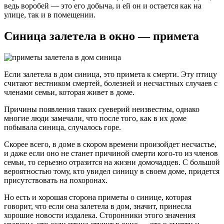
ведь воробей — это его добыча, и ей он и остается как на
улице, так и в помещении.
Синица залетела в окно — примета
Если залетела в дом синица, это примета к смерти. Эту птицу
считают вестником смертей, болезней и несчастных случаев с
членами семьи, которая живет в доме.
Причины появления таких суеверий неизвестны, однако
многие люди замечали, что после того, как в их доме
побывала синица, случалось горе.
Скорее всего, в доме в скором времени произойдет несчастье,
и даже если оно не станет причиной смерти кого-то из членов
семьи, то серьезно отразится на жизни домочадцев. С большой
вероятностью тому, кто увидел синицу в своем доме, придется
присутствовать на похоронах.
Но есть и хорошая сторона приметы о синице, которая
говорит, что если она залетела в дом, значит, принесла
хорошие новости издалека. Сторонники этого значения