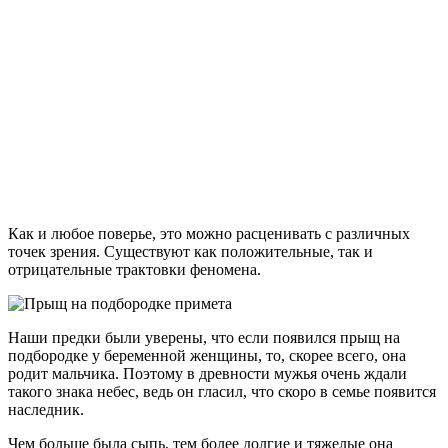
Как и любое поверье, это можно расценивать с различных
точек зрения. Существуют как положительные, так и
отрицательные трактовки феномена.
Наши предки были уверены, что если появился прыщ на
подбородке у беременной женщины, то, скорее всего, она
родит мальчика. Поэтому в древности мужья очень ждали
такого знака небес, ведь он гласил, что скоро в семье появится
наследник.
Чем больше была сыпь, тем более долгие и тяжелые она