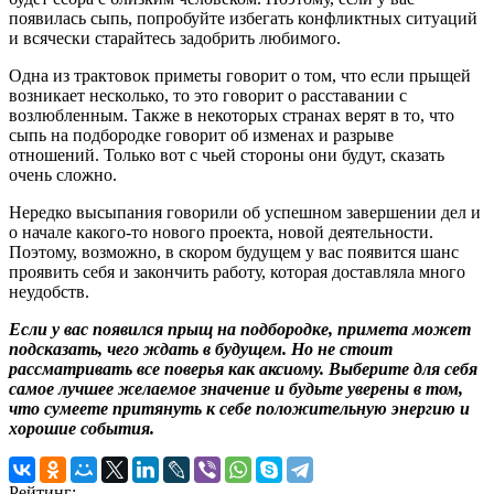
появилась сыпь, попробуйте избегать конфликтных ситуаций
и всячески старайтесь задобрить любимого.
Одна из трактовок приметы говорит о том, что если прыщей
возникает несколько, то это говорит о расставании с
возлюбленным. Также в некоторых странах верят в то, что
сыпь на подбородке говорит об изменах и разрыве
отношений. Только вот с чьей стороны они будут, сказать
очень сложно.
Нередко высыпания говорили об успешном завершении дел и
о начале какого-то нового проекта, новой деятельности.
Поэтому, возможно, в скором будущем у вас появится шанс
проявить себя и закончить работу, которая доставляла много
неудобств.
Если у вас появился прыщ на подбородке, примета может
подсказать, чего ждать в будущем. Но не стоит
рассматривать все поверья как аксиому. Выберите для себя
самое лучшее желаемое значение и будьте уверены в том,
что сумеете притянуть к себе положительную энергию и
хорошие события.
Рейтинг: