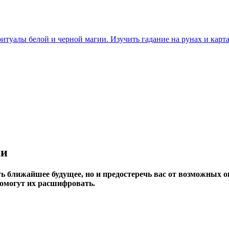
итуалы белой и черной магии. Изучить гадание на рунах и карта
ни
ть ближайшее будущее, но и предостеречь вас от возможных 
омогут их расшифровать.