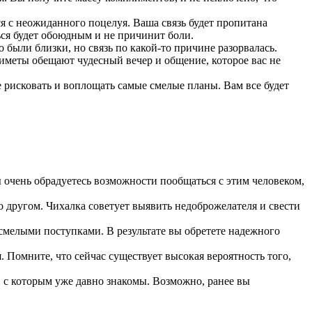
ся с неожиданного поцелуя. Ваша связь будет пропитана
ься будет обоюдным и не причинит боли.
 были близки, но связь по какой-то причине разорвалась.
риметы обещают чудесный вечер и общение, которое вас не
е рисковать и воплощать самые смелые планы. Вам все будет
 очень обрадуетесь возможности пообщаться с этим человеком,
го другом. Чихалка советует выявить недоброжелателя и свести
 смелыми поступками. В результате вы обретете надежного
 Помните, что сейчас существует высокая вероятность того,
, с которым уже давно знакомы. Возможно, ранее вы