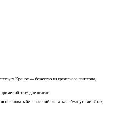
етствует Кронос — божество из греческого пантеона,
примет об этом дне недели.
 использовать без опасений оказаться обманутыми. Итак,