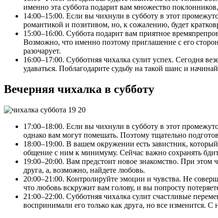
именно эта суббота подарит вам множество поклонников,
14:00–15:00. Если вы чихнули в субботу в этот промежут
романтикой и позитивом, но, к сожалению, будет кратков
15:00–16:00. Суббота подарит вам приятное времяпрепров
Возможно, что именно поэтому приглашение с его стороны
разочарует.
16:00–17:00. Субботняя чихалка сулит успех. Сегодня ве
удаваться. Поблагодарите судьбу на такой шанс и начинай
Вечерняя чихалка в субботу
17:00–18:00. Если вы чихнули в субботу в этот промежу
однако вам могут помешать. Поэтому тщательно подготовьт
18:00–19:00. В вашем окружении есть завистник, который 
общение с ним к минимуму. Сейчас важно сохранять бдите
19:00–20:00. Вам предстоит новое знакомство. При этом
друга, а, возможно, найдете любовь.
20:00–21:00. Контролируйте эмоции и чувства. Не соверш
что любовь вскружит вам голову, и вы попросту потеряет
21:00–22:00. Субботняя чихалка сулит счастливые перем
воспринимали его только как друга, но все изменится. С 