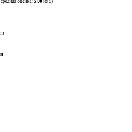
, средняя оценка:
5,00
из 5)