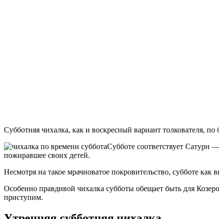
Субботняя чихалка, как и воскресный вариант толкователя, по 
Субботе соответствует Сатурн —
пожиравшее своих детей.
Несмотря на такое мрачноватое покровительство, субботе как
Особенно правдивой чихалка субботы обещает быть для Козерог
приступим.
Утренняя субботняя чихалка