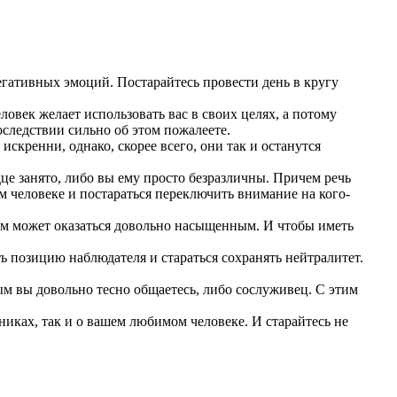
егативных эмоций. Постарайтесь провести день в кругу
ловек желает использовать вас в своих целях, а потому
оследствии сильно об этом пожалеете.
скренни, однако, скорее всего, они так и останутся
дце занято, либо вы ему просто безразличны. Причем речь
м человеке и постараться переключить внимание на кого-
ом может оказаться довольно насыщенным. И чтобы иметь
ть позицию наблюдателя и стараться сохранять нейтралитет.
рым вы довольно тесно общаетесь, либо сослуживец. С этим
никах, так и о вашем любимом человеке. И старайтесь не