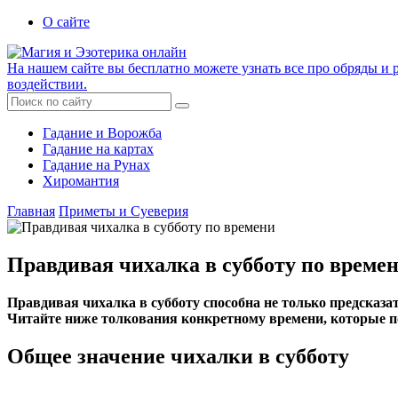
О сайте
На нашем сайте вы бесплатно можете узнать все про обряды и р
воздействии.
Гадание и Ворожба
Гадание на картах
Гадание на Рунах
Хиромантия
Главная
Приметы и Суеверия
Правдивая чихалка в субботу по време
Правдивая чихалка в субботу способна не только предсказа
Читайте ниже толкования конкретному времени, которые п
Общее значение чихалки в субботу