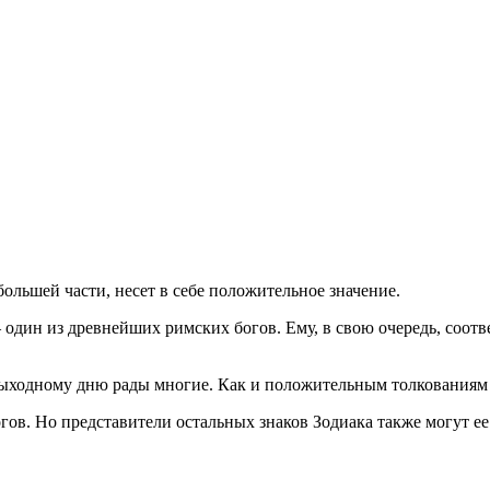
большей части, несет в себе положительное значение.
 один из древнейших римских богов. Ему, в свою очередь, соотв
 выходному дню рады многие. Как и положительным толкованиям 
ов. Но представители остальных знаков Зодиака также могут ее