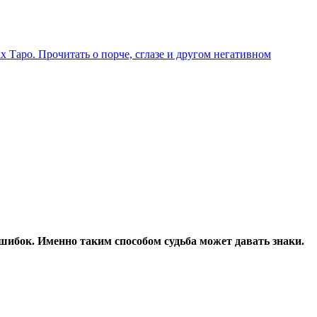
х Таро. Прочитать о порче, сглазе и другом негативном
ошибок. Именно таким способом судьба может давать знаки.