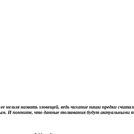
ее нельзя назвать зловещей, ведь чихание наши предки счита
йным. И помните, что данные толкования будут актуальными т