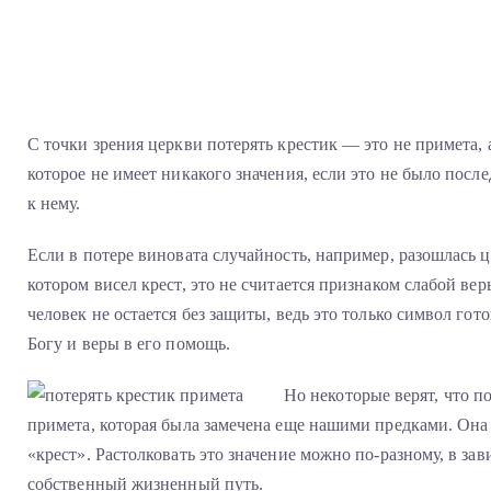
С точки зрения церкви потерять крестик — это не примета,
которое не имеет никакого значения, если это не было пос
к нему.
Если в потере виновата случайность, например, разошлась 
котором висел крест, это не считается признаком слабой ве
человек не остается без защиты, ведь это только символ гот
Богу и веры в его помощь.
Но некоторые верят, что п
примета, которая была замечена еще нашими предками. Она о
«крест». Растолковать это значение можно по-разному, в зав
собственный жизненный путь.