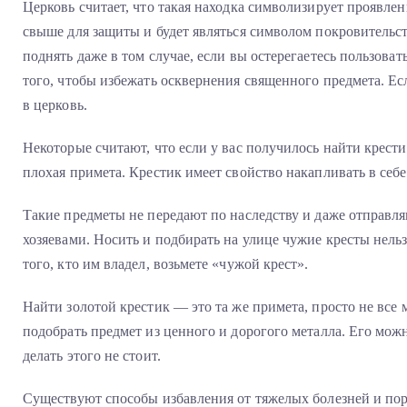
Церковь считает, что такая находка символизирует проявлен
свыше для защиты и будет являться символом покровительст
поднять даже в том случае, если вы остерегаетесь пользовать
того, чтобы избежать осквернения священного предмета. Есл
в церковь.
Некоторые считают, что если у вас получилось найти крести
плохая примета. Крестик имеет свойство накапливать в себе
Такие предметы не передают по наследству и даже отправля
хозяевами. Носить и подбирать на улице чужие кресты нельз
того, кто им владел, возьмете «чужой крест».
Найти золотой крестик — это та же примета, просто не все 
подобрать предмет из ценного и дорогого металла. Его мож
делать этого не стоит.
Существуют способы избавления от тяжелых болезней и пор