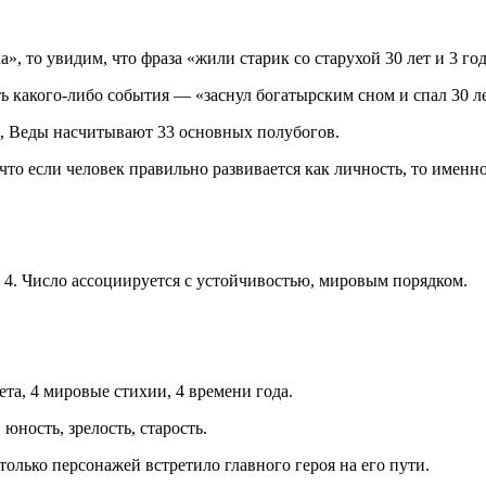
, то увидим, что фраза «жили старик со старухой 30 лет и 3 год
ь какого-либо события — «заснул богатырским сном и спал 30 ле
, Веды насчитывают 33 основных полубогов.
что если человек правильно развивается как личность, то именн
о 4. Число ассоциируется с устойчивостью, мировым порядком.
ета, 4 мировые стихии, 4 времени года.
юность, зрелость, старость.
столько персонажей встретило главного героя на его пути.