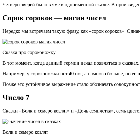
Четверо зверей было в яме в одноименной сказке. В произведени
Сорок сороков — магия чисел
Нередко мы встречаем такую фразу, как «сорок сороков». Однако
Сказка про сороконожку
В тот момент, когда данный термин начал появляться в сказках
Например, у сороконожки нет 40 ног, а намного больше, но ее 
Позже это устойчивое выражение стало обозначать совокупнос
Число 7
Сказки «Волк и семеро козлят» и «Дочь семилетка», семь цвето
Волк и семеро козлят