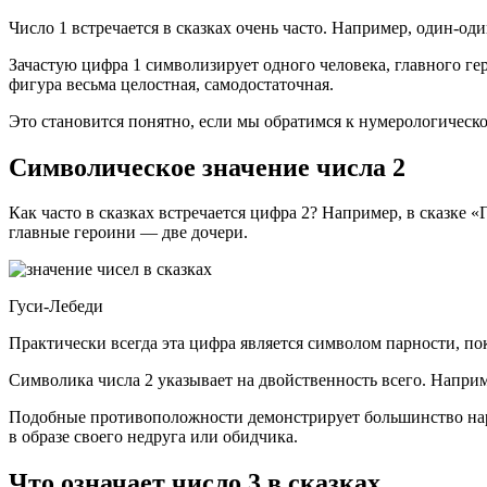
Число 1 встречается в сказках очень часто. Например, один-
Зачастую цифра 1 символизирует одного человека, главного г
фигура весьма целостная, самодостаточная.
Это становится понятно, если мы обратимся к нумерологическо
Символическое значение числа 2
Как часто в сказках встречается цифра 2? Например, в сказке 
главные героини — две дочери.
Гуси-Лебеди
Практически всегда эта цифра является символом парности, п
Символика числа 2 указывает на двойственность всего. Например,
Подобные противоположности демонстрирует большинство наро
в образе своего недруга или обидчика.
Что означает число 3 в сказках