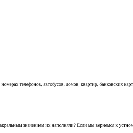
омерах телефонов, автобусов, домов, квартир, банковских карт
акральным значением их наполняли? Если мы вернемся к устному