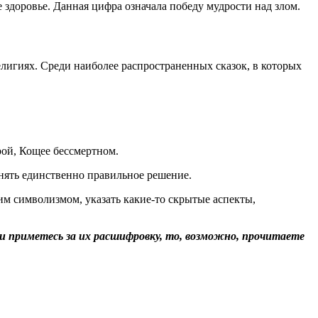
 здоровье. Данная цифра означала победу мудрости над злом.
елигиях. Среди наиболее распространенных сказок, в которых
рой, Кощее бессмертном.
ринять единственно правильное решение.
им символизмом, указать какие-то скрытые аспекты,
 и приметесь за их расшифровку, то, возможно, прочитаете