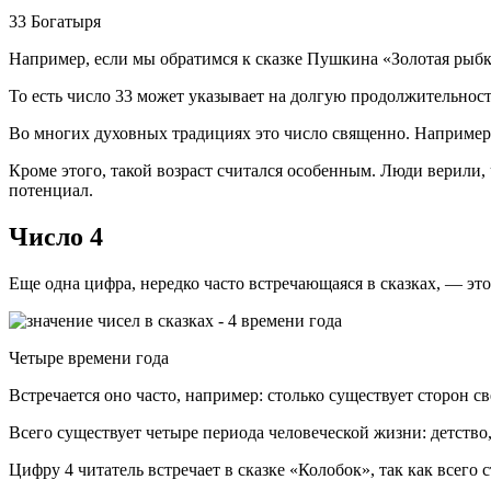
33 Богатыря
Например, если мы обратимся к сказке Пушкина «Золотая рыбка»
То есть число 33 может указывает на долгую продолжительност
Во многих духовных традициях это число священно. Например
Кроме этого, такой возраст считался особенным. Люди верили, 
потенциал.
Число 4
Еще одна цифра, нередко часто встречающаяся в сказках, — эт
Четыре времени года
Встречается оно часто, например: столько существует сторон св
Всего существует четыре периода человеческой жизни: детство, 
Цифру 4 читатель встречает в сказке «Колобок», так как всего 