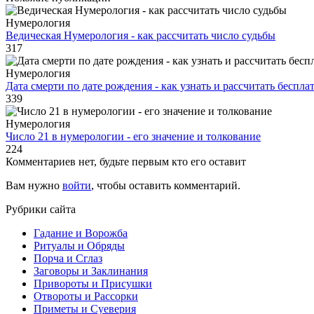
Нумерология
Ведическая Нумерология - как рассчитать число судьбы
317
Нумерология
Дата смерти по дате рождения - как узнать и рассчитать беспла
339
Нумерология
Число 21 в нумерологии - его значение и толкование
224
Комментариев нет, будьте первым кто его оставит
Вам нужно
войти
, чтобы оставить комментарий.
Рубрики сайта
Гадание и Ворожба
Ритуалы и Обряды
Порча и Сглаз
Заговоры и Заклинания
Привороты и Присушки
Отвороты и Рассорки
Приметы и Суеверия