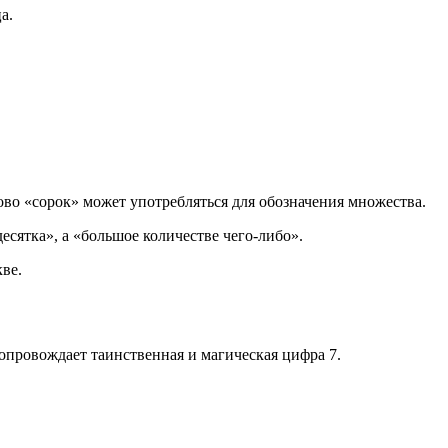
а.
лово «сорок» может употребляться для обозначения множества.
есятка», а «большое количестве чего-либо».
ве.
сопровождает таинственная и магическая цифра 7.