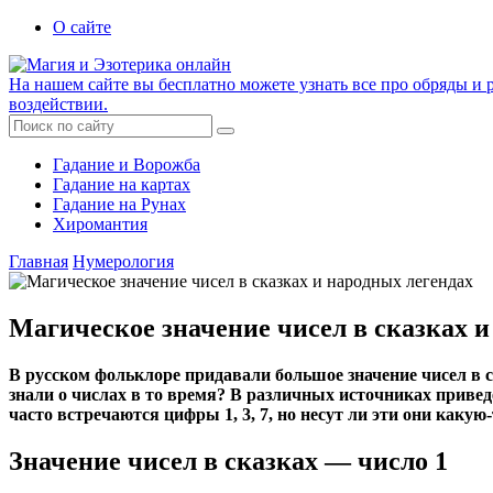
О сайте
На нашем сайте вы бесплатно можете узнать все про обряды и р
воздействии.
Гадание и Ворожба
Гадание на картах
Гадание на Рунах
Хиромантия
Главная
Нумерология
Магическое значение чисел в сказках и
В русском фольклоре придавали большое значение чисел в 
знали о числах в то время? В различных источниках привед
часто встречаются цифры 1, 3, 7, но несут ли эти они ка
Значение чисел в сказках — число 1