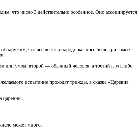
дим, что число 3 действительно особенное. Оно ассоциируется
 обнаружим, что все всего в народном эпосе было три самых
ч.
ом или умом, второй — обычный человек, а третий глуп либо
я желаемого испытание проходят трижды, в сказке «Царевна
а царевны.
 число может много.