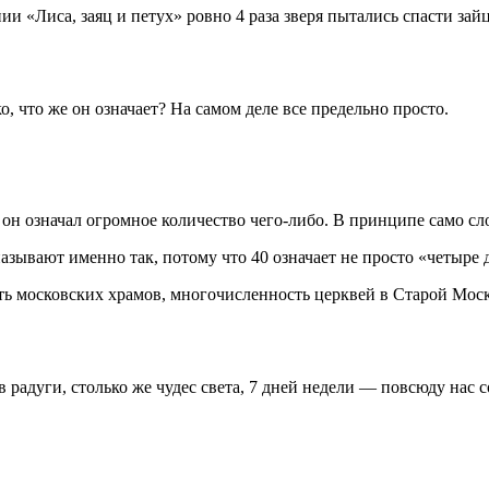
и «Лиса, заяц и петух» ровно 4 раза зверя пытались спасти зайц
, что же он означает? На самом деле все предельно просто.
, он означал огромное количество чего-либо. В принципе само с
называют именно так, потому что 40 означает не просто «четыре д
ть московских храмов, многочисленность церквей в Старой Моск
в радуги, столько же чудес света, 7 дней недели — повсюду нас 