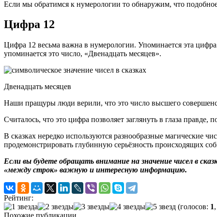
Если мы обратимся к нумерологии то обнаружим, что подобное ч
Цифра 12
Цифра 12 весьма важна в нумерологии. Упоминается эта цифра 
упоминается это число, «Двенадцать месяцев».
Двенадцать месяцев
Наши пращуры люди верили, что это число высшего совершенст
Считалось, что это цифра позволяет заглянуть в глаза правде,
В сказках нередко используются разнообразные магические чис
продемонстрировать глубинную серьёзность происходящих со
Если вы будете обращать внимание на значение чисел в ска
«между строк» важную и интересную информацию.
Рейтинг:
(голосов:
1
Похожие публикации