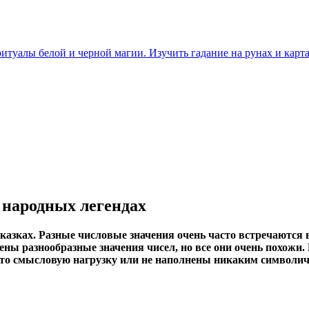
итуалы белой и черной магии. Изучить гадание на рунах и карта
 народных легендах
сказках. Разные числовые значения очень часто встречаются
ены разнообразные значения чисел, но все они очень похожи.
кую-то смысловую нагрузку или не наполнены никаким символ