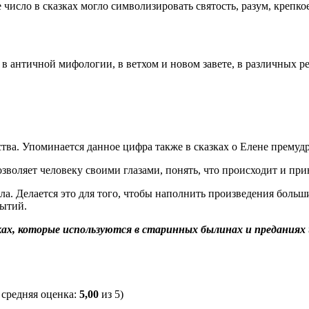
исло в сказках могло символизировать святость, разум, крепкое
в античной мифологии, в ветхом и новом завете, в различных р
ва. Упоминается данное цифра также в сказках о Елене премуд
 позволяет человеку своими глазами, понять, что происходит и п
ла. Делается это для того, чтобы наполнить произведения больш
бытий.
зках, которые используются в старинных былинах и преданиях
, средняя оценка:
5,00
из 5)