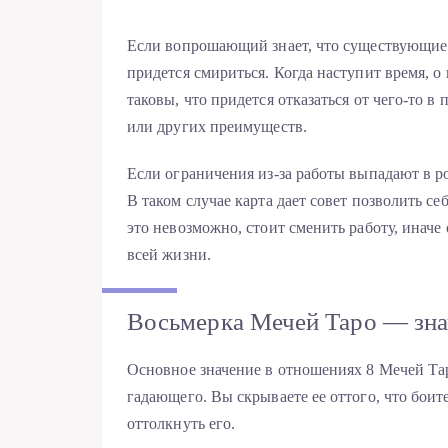
Если вопрошающий знает, что существующие 
придется смириться. Когда наступит время, о
таковы, что придется отказаться от чего-то 
или других преимуществ.
Если ограничения из-за работы выпадают в ро
В таком случае карта дает совет позволить с
это невозможно, стоит сменить работу, иначе
всей жизни.
Восьмерка Мечей Таро — зна
Основное значение в отношениях 8 Мечей Тар
гадающего. Вы скрываете ее оттого, что боите
оттолкнуть его.