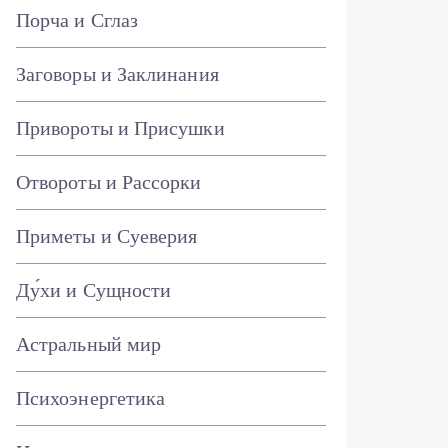
Порча и Сглаз
Заговоры и Заклинания
Привороты и Присушки
Отвороты и Рассорки
Приметы и Суеверия
Ду́хи и Сущности
Астральный мир
Психоэнергетика