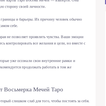
ние карты Таро Восемь Мечей — взаперти. Она
кую сторону своей личности.
е границы и барьеры. Их причину человек обычно
самом себе.
торая не позволяет проявлять чувства. Ваши эмоции
сь контролировать все желания и цели, но вместе с
торые уже осознали свои внутренние рамки и
екомендуется продолжать работать в том же
ет Восьмерка Мечей Таро
торый слишком слаб для того, чтобы постоять за себя.