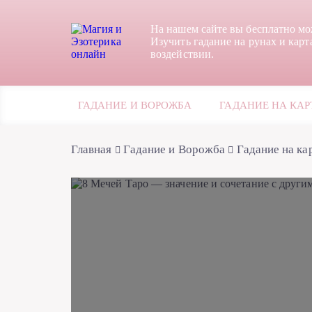
На нашем сайте вы бесплатно мо
Изучить гадание на рунах и карт
воздействии.
ГАДАНИЕ И ВОРОЖБА
ГАДАНИЕ НА КАР
Главная
Гадание и Ворожба
Гадание на ка