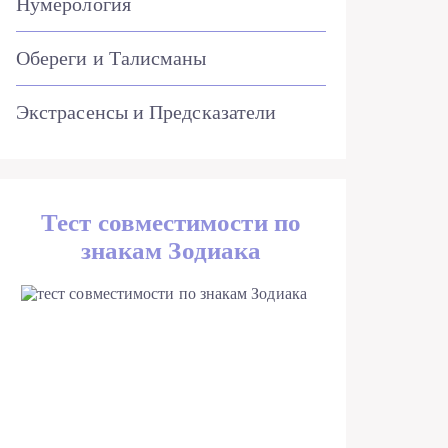
Нумерология
Обереги и Талисманы
Экстрасенсы и Предсказатели
Тест совместимости по
знакам Зодиака