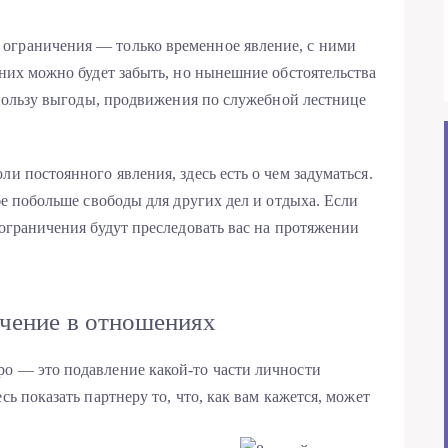
ограничения — только временное явление, с ними
 них можно будет забыть, но нынешние обстоятельства
в пользу выгоды, продвижения по служебной лестнице
ли постоянного явления, здесь есть о чем задуматься.
ебе побольше свободы для других дел и отдыха. Если
 ограничения будут преследовать вас на протяжении
чение в отношениях
о — это подавление какой-то части личности
сь показать партнеру то, что, как вам кажется, может