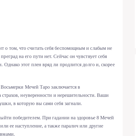
т о том, что считать себя беспомощным и слабым не
реград на его пути нет. Сейчас он чувствует себя
. Однако этот плен вряд ли продлится долго и, скорее
е Восьмерки Мечей Таро заключается в
а страхов, неуверенности и нерешительности. Ваши
шки, в которую вы сами себя загнали.
выйти победителем. При гадании на здоровье 8 Мечей
или ее наступление, а также паралич или другие
авмами.