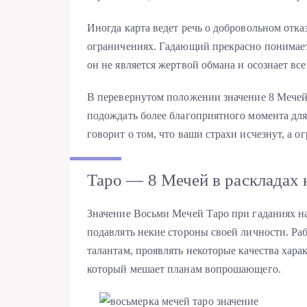
Иногда карта ведет речь о добровольном отка
ограничениях. Гадающий прекрасно понимае
он не является жертвой обмана и осознает вс
В перевернутом положении значение 8 Мечей
подождать более благоприятного момента для
говорит о том, что ваши страхи исчезнут, а о
Таро — 8 Мечей в раскладах н
Значение Восьми Мечей Таро при гаданиях на
подавлять некие стороны своей личности. Ра
талантам, проявлять некоторые качества харак
который мешает планам вопрошающего.