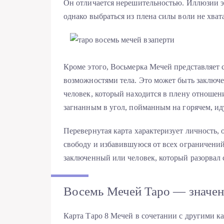
Он отличается нерешительностью. Иллюзии э
однако выбраться из плена силы воли не хвата
Кроме этого, Восьмерка Мечей представляет 
возможностями тела. Это может быть заключе
человек, который находится в плену отношен
загнанным в угол, пойманным на горячем, ид
Перевернутая карта характеризует личность,
свободу и избавившуюся от всех ограничени
заключенный или человек, который разорвал
Восемь Мечей Таро — значени
Карта Таро 8 Мечей в сочетании с другими ка