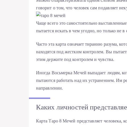
Можно охарактеризовать одним словом значе
говорит о том, что человек сам подавляет не
Чаще всего это самостоятельно выставленны
пытается искать в чем угодно, но только не в 
Часто эта карта означает тиранию разума, ко
находятся под жестким контролем. Вы пытаете
этим держите под контролем и чувства.
Иногда Восьмерка Мечей выпадает людям, ко
пытаются работать над их устранением. Им р
направлении.
Каких личностей представля
Карта Таро 8 Мечей представляет человека, ко