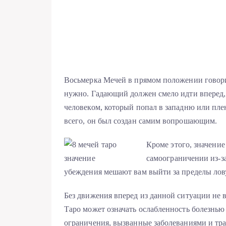
Восьмерка Мечей в прямом положении говори
нужно. Гадающий должен смело идти вперед, п
человеком, который попал в западню или плен
всего, он был создан самим вопрошающим.
Кроме этого, значени
самоограничении из-з
убеждения мешают вам выйти за пределы лову
Без движения вперед из данной ситуации не 
Таро может означать ослабленность болезнью 
ограничения, вызванные заболеваниями и тр