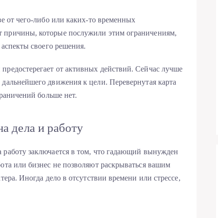
зе от чего-либо или каких-то временных
т причины, которые послужили этим ограничениям,
е аспекты своего решения.
 предостерегает от активных действий. Сейчас лучше
 дальнейшего движения к цели. Перевернутая карта
граничений больше нет.
а дела и работу
 работу заключается в том, что гадающий вынужден
бота или бизнес не позволяют раскрываться вашим
тера. Иногда дело в отсутствии времени или стрессе,