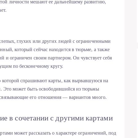
той личности мешают ее дальнейшему развитию,
ет.
слепых, глухих или других людей с ограниченными
нный, который сейчас находится в тюрьме, а также
ий и ограничен своим партнером. Он чувствует себя
ущим по бесконечному кругу.
 о которой спрашивают карты, как вырвавшуюся на
й. Это может быть освободившийся из тюрьмы
 связывающие его отношения — вариантов много.
е в сочетании с другими картами
ртами может рассказать о характере ограничений, под