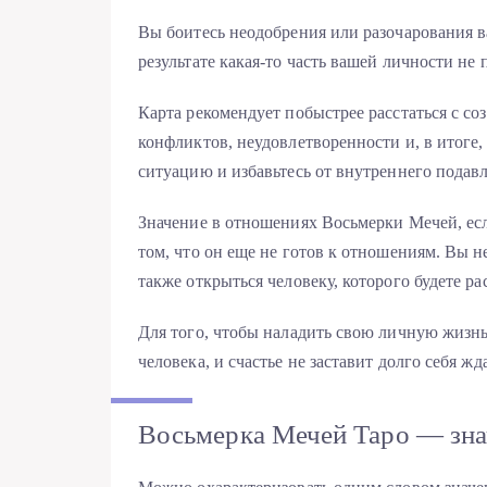
Вы боитесь неодобрения или разочарования 
результате какая-то часть вашей личности не 
Карта рекомендует побыстрее расстаться с с
конфликтов, неудовлетворенности и, в итоге
ситуацию и избавьтесь от внутреннего подав
Значение в отношениях Восьмерки Мечей, есл
том, что он еще не готов к отношениям. Вы н
также открыться человеку, которого будете р
Для того, чтобы наладить свою личную жизнь
человека, и счастье не заставит долго себя жда
Восьмерка Мечей Таро — зна