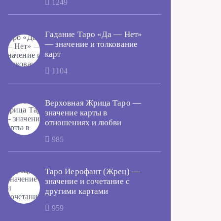
1249
Гадание Таро «Да — Нет»
— значение и толкование
карт
1104
Верховная Жрица Таро —
значение карты в
отношениях и любви
985
Таро Иерофант (Жрец) —
значение и сочетание с
другими картами
959