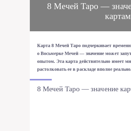
8 Мечей Таро — значе
картам
Карта 8 Мечей Таро подчеркивает временны
о Восьмерке Мечей — значение может запу
опытом. Эта карта действительно имеет мно
растолковать ее в раскладе вполне реально
8 Мечей Таро — значение ка