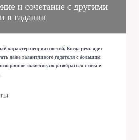
ние и сочетание с другими
и в гадании
й характер неприятностей. Когда речь идет
тать даже талантливого гадателя с большим
гогранное значение, но разобраться с ним и
.
рты