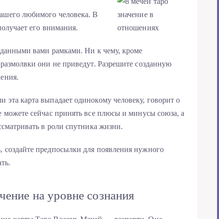
вашего любимого человека. В
получает его внимания.
озданными вами рамками. Ни к чему, кроме
, размолвки они не приведут. Разрешите созданную
ления.
и эта карта выпадает одинокому человеку, говорит о
е можете сейчас принять все плюсы и минусы союза, а
ассматривать в роли спутника жизни.
, создайте предпосылки для появления нужного
ть.
чение на уровне сознания