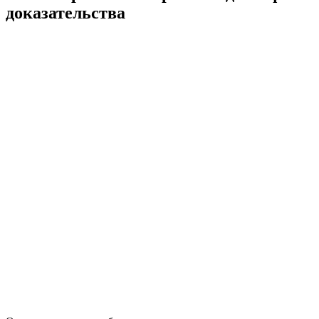
доказательства