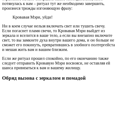
потянулась к вам – ритуал тут же необходимо завершить,
произнеся трижды изгоняющую фразу:
Кровавая Мэри, уйди!
Ни в коем случае нельзя включать свет или тушить свечу.
Если погаснет пламя свечи, то Кровавая Мэри выйдет из
зеркала и вселится в ваше тело, а если вы внезапно включите
свет, то вы замкнете духа внутри вашего дома, и он больше не
сможет его покинуть, превратившись в злобного полтергейста
и мешая жить вам и вашим близким.
Если же ритуал прошел спокойно, по его окончанию также
следует отправить Кровавую Мэри восвояси, не оставляя ей
шанса привязаться к вам и вашему жилищу.
Обряд вызова с зеркалом и помадой