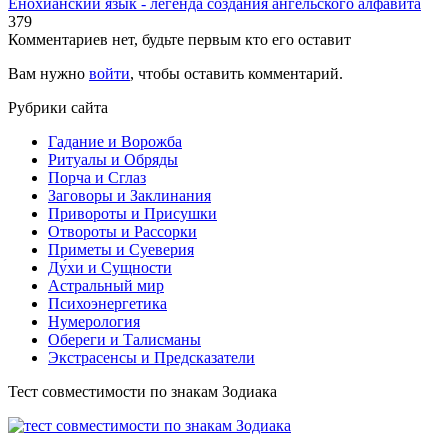
Енохианский язык - легенда создания ангельского алфавита
379
Комментариев нет, будьте первым кто его оставит
Вам нужно
войти
, чтобы оставить комментарий.
Рубрики сайта
Гадание и Ворожба
Ритуалы и Обряды
Порча и Сглаз
Заговоры и Заклинания
Привороты и Присушки
Отвороты и Рассорки
Приметы и Суеверия
Ду́хи и Сущности
Астральный мир
Психоэнергетика
Нумерология
Обереги и Талисманы
Экстрасенсы и Предсказатели
Тест совместимости по знакам Зодиака