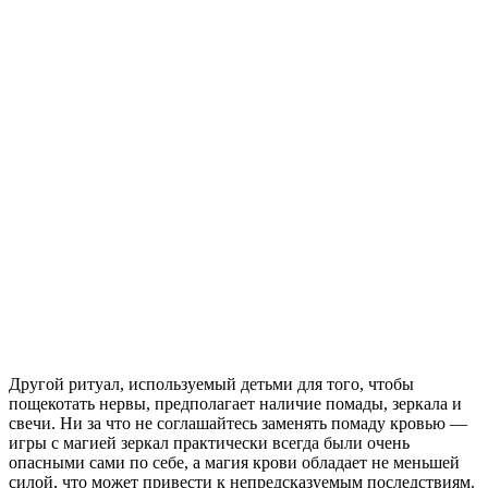
Другой ритуал, используемый детьми для того, чтобы
пощекотать нервы, предполагает наличие помады, зеркала и
свечи. Ни за что не соглашайтесь заменять помаду кровью —
игры с магией зеркал практически всегда были очень
опасными сами по себе, а магия крови обладает не меньшей
силой, что может привести к непредсказуемым последствиям.