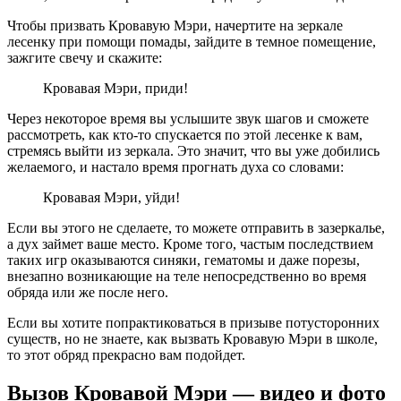
Чтобы призвать Кровавую Мэри, начертите на зеркале
лесенку при помощи помады, зайдите в темное помещение,
зажгите свечу и скажите:
Кровавая Мэри, приди!
Через некоторое время вы услышите звук шагов и сможете
рассмотреть, как кто-то спускается по этой лесенке к вам,
стремясь выйти из зеркала. Это значит, что вы уже добились
желаемого, и настало время прогнать духа со словами:
Кровавая Мэри, уйди!
Если вы этого не сделаете, то можете отправить в зазеркалье,
а дух займет ваше место. Кроме того, частым последствием
таких игр оказываются синяки, гематомы и даже порезы,
внезапно возникающие на теле непосредственно во время
обряда или же после него.
Если вы хотите попрактиковаться в призыве потусторонних
существ, но не знаете, как вызвать Кровавую Мэри в школе,
то этот обряд прекрасно вам подойдет.
Вызов Кровавой Мэри — видео и фото