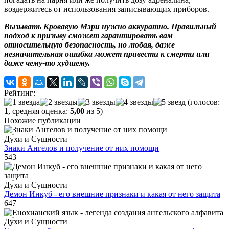
воздержитесь от использования записывающих приборов.
Вызывать Кровавую Мэри нужно аккуратно. Правильный
подход к призыву сможет гарантировать вам
относительную безопасность, но любая, даже
незначительная ошибка может привести к смерти или
даже чему-то худшему.
Рейтинг:
(голосов:
1
, средняя оценка:
5,00
из 5)
Похожие публикации
Ду́хи и Сущности
Знаки Ангелов и получение от них помощи
543
Ду́хи и Сущности
Демон Инкуб - его внешние признаки и какая от него защита
647
Ду́хи и Сущности