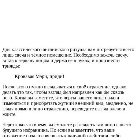
Для классического английского ритуала вам потребуется всего
лишь свеча и тёмное помещение. Необходимо зажечь свечу,
встав к зеркалу лицом и держа её в руках, и произнести
трижды:
Кровавая Мэри, приди!
После этого нужно вглядываться в своё отражение, однако,
делать это так, чтобы взгляд был направлен как бы сквозь
него. Когда вы заметите, что черты вашего лица начали
изменяться и приобретать жуткий внешний вид, медленно, не
глядя прямо в лицо отражению, переведите взгляд влево и
ждите.
Через какое-то время вы сможете разглядеть там лицо вашего
будущего избранника. Но если вы заметите, что ваше
отражение начало совершать какие-либо действия, либо