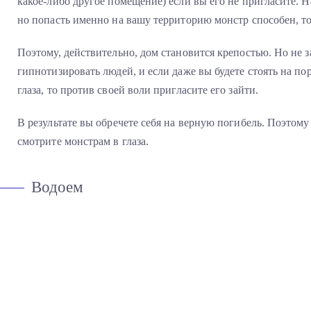
какое-либо другое помещение) если вы его не пригласите. Н
но попасть именно на вашу территорию монстр способен, то
Поэтому, действительно, дом становится крепостью. Но не 
гипнотизировать людей, и если даже вы будете стоять на по
глаза, то против своей воли пригласите его зайти.
В результате вы обречете себя на верную погибель. Поэтому
смотрите монстрам в глаза.
Водоем