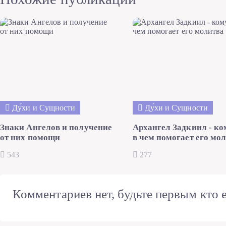
Ду́хи и Сущности
Ду́хи и Сущности
Знаки Ангелов и получение
Архангел Задкиил - ко
от них помощи
в чем помогает его мо
543
277
Комментариев нет, будьте первым кто е