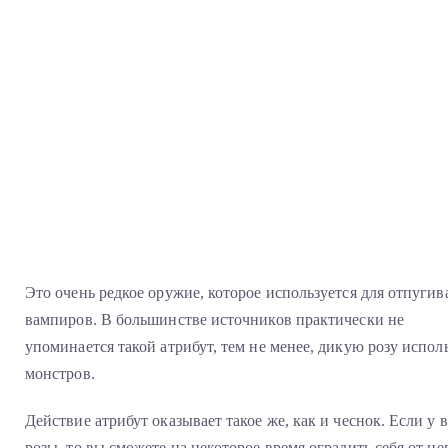
Это очень редкое оружие, которое используется для отпугив
вампиров. В большинстве источников практически не
упоминается такой атрибут, тем не менее, дикую розу испо
монстров.
Действие атрибут оказывает такое же, как и чеснок. Если у 
розы, то вы сможете на некоторое время оградить себя от не