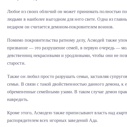
Любое из своих обличий он может принимать полностью по
людьми в наиболее выгодном для него свете. Одна из главн
недаром он считается демоном-покровителем воинов.
Помимо покровительства ратному делу, Асмодей также упом
призвание — это разрушение семей, в первую очередь — мо
девственниц некрасивыми и уродливыми, чтобы они не поз
старости.
Также он любил просто разрушать семьи, заставляя супругов
семьи. В связи с такой двойственностью данного демона, к
обремененные семейными узами. В таком случае демон практ
навредить.
Кроме этого, Асмодею также приписывают власть над азар
распорядителем всех игорных заведений Ада.