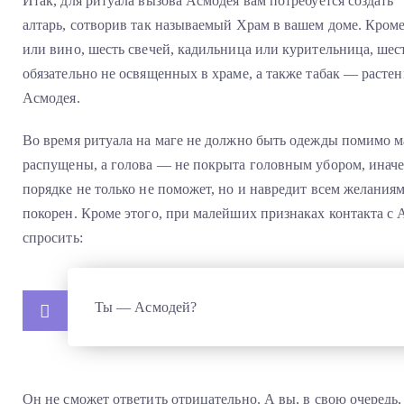
Итак, для ритуала вызова Асмодея вам потребуется создать
алтарь, сотворив так называемый Храм в вашем доме. Кроме
или вино, шесть свечей, кадильница или курительница, шест
обязательно не освященных в храме, а также табак — растен
Асмодея.
Во время ритуала на маге не должно быть одежды помимо м
распущены, а голова — не покрыта головным убором, иначе
порядке не только не поможет, но и навредит всем желаниям,
покорен. Кроме этого, при малейших признаках контакта с
спросить:
Ты — Асмодей?
Он не сможет ответить отрицательно. А вы, в свою очередь,