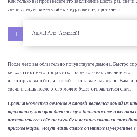
Как только вы произнесете это заклинание шесть раз, свечи
свечи следует зажечь табак в курильнице, произнеся:
Ашма! Ало! Асмодей!
После чего вы обязательно почувствуете демона. Быстро спр
вы хотите от него попросить. После того как сделаете это —
из которых выпейте, а второй — оставьте на алтаре. Вам не
свечи и лишь после этого можно будет отправляться спать.
Среди множества демонов Асмодей является одной из клю
трактовке, которая дается ему в большинстве известных 
поставить его себе на службу и воспользоваться способн
призывающим, могут лишь самые опытные и уверенные в с