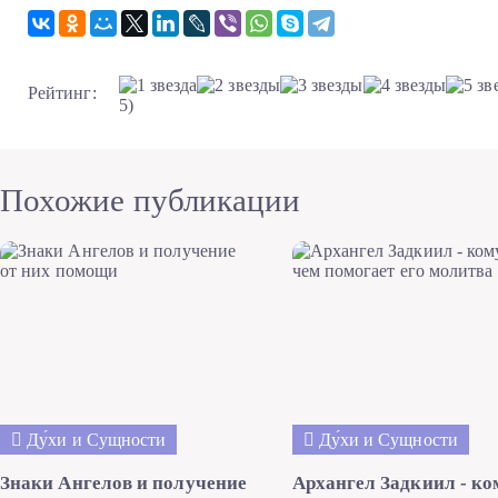
Рейтинг:
5)
Похожие публикации
Ду́хи и Сущности
Ду́хи и Сущности
Знаки Ангелов и получение
Архангел Задкиил - ко