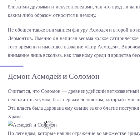
близкими друзьями и искусствоведами, так что вряд ли дан
каким-либо образом относится к демону.
Не обошел также вниманием фигуру Асмодея и второй по и
Лермонтов. Именно он написал весьма колкое сатирическое
того времени и имеющее название «Пир Асмодея». Впрочем,
внимание лишь вскользь, как главному среди пиршества бес
Демон Асмодей и Соломон
Считается, что Соломон — древнеиудейский ветхозаветный 
недюжинным умом, был первым человеком, который смог по
Эта власть была дарована ему свыше за его благие поступк
Храма.
По легендам, которые нашли отражение во множестве гриму