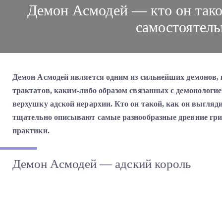
Демон Асмодей — кто он такой
самостоятель
Демон Асмодей является одним из сильнейших демонов,
трактатов, каким-либо образом связанных с демонолог
верхушку адской иерархии. Кто он такой, как он выгляди
тщательно описывают самые разнообразные древние гр
практики.
Демон Асмодей — адский король