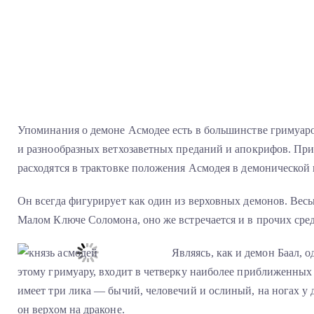
Упоминания о демоне Асмодее есть в большинстве гримуаро
и разнообразных ветхозаветных преданий и апокрифов. При 
расходятся в трактовке положения Асмодея в демонической
Он всегда фигурирует как один из верховных демонов. Весь
Малом Ключе Соломона, оно же встречается и в прочих сре
Являясь, как и демон Баал, о
этому гримуару, входит в четверку наиболее приближенных
имеет три лика — бычий, человечий и ослиный, на ногах у 
он верхом на драконе.