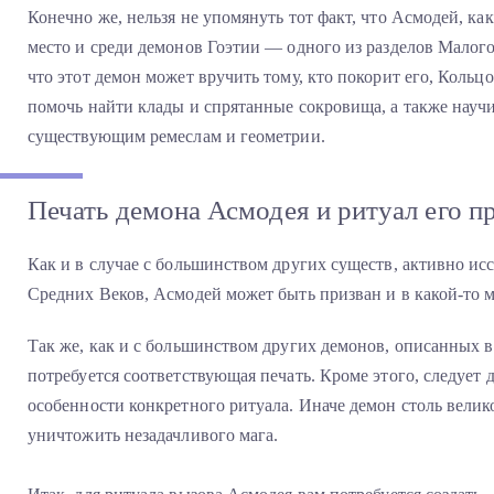
Конечно же, нельзя не упомянуть тот факт, что Асмодей, ка
место и среди демонов Гоэтии — одного из разделов Малог
что этот демон может вручить тому, кто покорит его, Кольц
помочь найти клады и спрятанные сокровища, а также науч
существующим ремеслам и геометрии.
Печать демона Асмодея и ритуал его п
Как и в случае с большинством других существ, активно и
Средних Веков, Асмодей может быть призван и в какой-то 
Так же, как и с большинством других демонов, описанных в
потребуется соответствующая печать. Кроме этого, следует 
особенности конкретного ритуала. Иначе демон столь велик
уничтожить незадачливого мага.