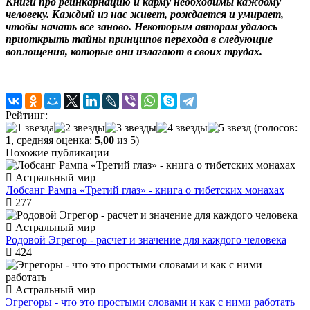
Книги про реинкарнацию и карму необходимы каждому
человеку. Каждый из нас живет, рождается и умирает,
чтобы начать все заново. Некоторым авторам удалось
приоткрыть тайны принципов перехода в следующие
воплощения, которые они излагают в своих трудах.
Рейтинг:
(голосов:
1
, средняя оценка:
5,00
из 5)
Похожие публикации
Астральный мир
Лобсанг Рампа «Третий глаз» - книга о тибетских монахах
277
Астральный мир
Родовой Эгрегор - расчет и значение для каждого человека
424
Астральный мир
Эгрегоры - что это простыми словами и как с ними работать