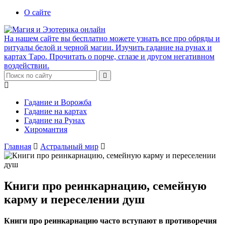
О сайте
На нашем сайте вы бесплатно можете узнать все про обряды и
ритуалы белой и черной магии. Изучить гадание на рунах и
картах Таро. Прочитать о порче, сглазе и другом негативном
воздействии.
Гадание и Ворожба
Гадание на картах
Гадание на Рунах
Хиромантия
Главная
Астральный мир
Книги про реинкарнацию, семейную
карму и переселении душ
Книги про реинкарнацию часто вступают в противоречия