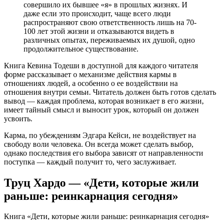
совершило их бывшее «я» в прошлых жизнях. И
даже если это происходит, чаще всего люди
распространяют свою ответственность лишь на 70-
100 лет этой жизни и отказываются видеть в
различных опытах, переживаемых их душой, одно
продолжительное существование.
Книга Кевина Тодеши в доступной для каждого читателя
форме рассказывает о механизме действия кармы в
отношениях людей, а особенно о ее воздействии на
отношения внутри семьи. Читатель должен быть готов сделать
вывод — каждая проблема, которая возникает в его жизни,
имеет тайный смысл и выносит урок, который он должен
усвоить.
Карма, по убеждениям Эдгара Кейси, не воздействует на
свободу воли человека. Он всегда может сделать выбор,
однако последствия его выбора зависят от направленности
поступка — каждый получит то, чего заслуживает.
Труц Хардо — «Дети, которые жили
раньше: реинкарнация сегодня»
Книга «Дети, которые жили раньше: реинкарнация сегодня»