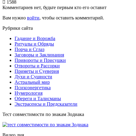
1588
Комментариев нет, будьте первым кто его оставит
Вам нужно
войти
, чтобы оставить комментарий.
Рубрики сайта
Гадание и Ворожба
Ритуалы и Обряды
Порча и Сглаз
Заговоры и Заклинания
Привороты и Присушки
Отвороты и Рассорки
Приметы и Суеверия
Ду́хи и Сущности
Астральный мир
Психоэнергетика
Нумерология
Обереги и Талисманы
Экстрасенсы и Предсказатели
Тест совместимости по знакам Зодиака
Видео дня