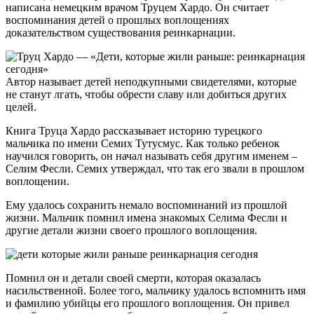
написана немецким врачом Труцем Хардо. Он считает
воспоминания детей о прошлых воплощениях
доказательством существования реинкарнации.
Автор называет детей неподкупными свидетелями, которые
не станут лгать, чтобы обрести славу или добиться других
целей.
Книга Труца Хардо рассказывает историю турецкого
мальчика по имени Семих Тутусмус. Как только ребенок
научился говорить, он начал называть себя другим именем –
Селим Фесли. Семих утверждал, что так его звали в прошлом
воплощении.
Ему удалось сохранить немало воспоминаний из прошлой
жизни. Мальчик помнил имена знакомых Селима Фесли и
другие детали жизни своего прошлого воплощения.
Помнил он и детали своей смерти, которая оказалась
насильственной. Более того, мальчику удалось вспомнить имя
и фамилию убийцы его прошлого воплощения. Он привел