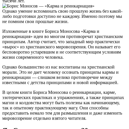
тысячи лет.
Однако умение вспоминать свою прошлую жизнь без какой-
либо подготовки доступно не каждому. Именно поэтому мы
не помним свои прошлые жизни.
Изложенные в книге Бориса Моносова «Карма и
реинкарнация» идеи во многом противоречат христианским
принципам. Автор считает, что западный мир практически
«вырос» из христианского мировоззрения. Он называет его
бесповоротно устаревшим и не соответствующим условиям
жизни современного человека.
Однако большинство из нас воспитаны на христианской
морали. Это не дает человеку осознать принципы кармы и
реинкарнации — слишком велико противоречие между
известными с детства принципами и новой информацией.
В целом книги Бориса Моносова о реинкарнации, карме,
эзотерических практиках и упражнениях, а также принципах
магии и колдовства могут быть полезны как начинающему,
так и опытному практикующему магу. Они способны
предоставить немало тем для размышления и даже изменить
мировоззрение отдельно взятого читателя.