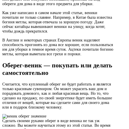
обереги для дома в виде этого предмета для уборки.
Как уже написано в самом начале этой статьи, веники
почитали не только славяне. Например, в Китае была известна
богиня метлы, которая отвечала за хорошую погоду. Даже
сейчас китайцы вывешивают веники на улицу, когда хотят,
чтобы дождь прекратился.
В Англии и некоторых странах Европы веник наделяют
способность прогонять из дома все хорошее, если пользоваться
им для уборки в темное время суток. Ацтеки почитали богиню
метлы, которая выметала все грехи и пороки.
Оберег-веник — покупать или делать
самостоятельно
Считается, что купленный оберег не будет работать и является
только красивым сувениром. Он может украсить ваш дом и
порадовать домового, как и любая красивая вещь. Но то, что
сделано на продажу, по своей энергетике будет иметь большие
отличия от вещей, которые вы сделаете сами для своего дома
или в подарок близкому человеку.
Сделать своими руками оберег в виде веника не так уж
сложно. Вы можете научиться этому из этой статьи. Во время