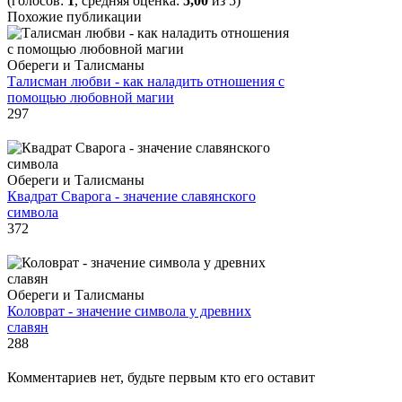
(голосов:
1
, средняя оценка:
5,00
из 5)
Похожие публикации
Обереги и Талисманы
Талисман любви - как наладить отношения с
помощью любовной магии
297
Обереги и Талисманы
Квадрат Сварога - значение славянского
символа
372
Обереги и Талисманы
Коловрат - значение символа у древних
славян
288
Комментариев нет, будьте первым кто его оставит