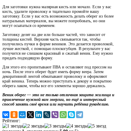
Для заготовки нужна малярная кисть или мочало. Если у вас
кисть, удалите проволоку и тщательно промойте вашу
заготовку. Если у вас есть возможность делать оберег из более
натуральных материалов, вы можете попробовать, но они
могут осыпаться со временем.
Заготовку делят на две или больше частей, что зависит от
толщины кистей. Верхняя часть связывается так, чтобы
получились пучки в форме веников. Это делается проволокой,
лучше жесткой, с помощью плоскогубцев. В результате у вас
получится не слишком красивый и сжатый веник. Ему нужно
придать подходящую форму.
Для этого его пропитывают ПВА и оставляют под прессом на
ночь. После этого оберег будет иметь форму веера. Затем
декоративной лентой обматывают проволоку и оформляют
край веника. Теперь можно приступать к декору и покрытию
оберега лаком, чтобы все его элементы хорошо держались.
Веник оберег — это не только отличная защита жилища и
привлечение нужной вам энергии, но ещё и интересный
способ занять своё время или научить ребёнка рукоделию.
Рейтинг: