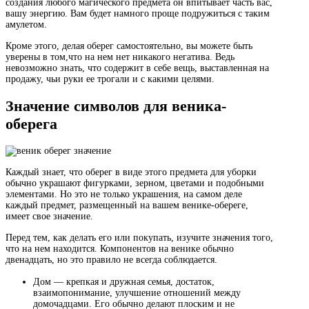
создания любого магического предмета он впитывает часть вас,
вашу энергию. Вам будет намного проще подружиться с таким
амулетом.
Кроме этого, делая оберег самостоятельно, вы можете быть
уверены в том,что на нем нет никакого негатива. Ведь
невозможно знать, что содержит в себе вещь, выставленная на
продажу, чьи руки ее трогали и с какими целями.
Значение символов для веника-
оберега
Каждый знает, что оберег в виде этого предмета для уборки
обычно украшают фигурками, зерном, цветами и подобными
элементами. Но это не только украшения, на самом деле
каждый предмет, размещенный на вашем венике-обереге,
имеет свое значение.
Перед тем, как делать его или покупать, изучите значения того,
что на нем находится. Компонентов на венике обычно
двенадцать, но это правило не всегда соблюдается.
Дом — крепкая и дружная семья, достаток,
взаимопонимание, улучшение отношений между
домочадцами. Его обычно делают плоским и не