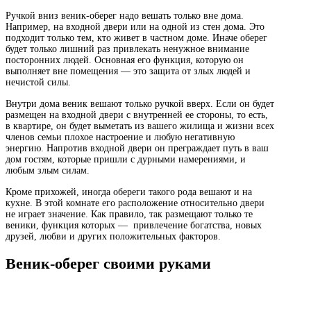
Ручкой вниз веник-оберег надо вешать только вне дома.
Например, на входной двери или на одной из стен дома. Это
подходит только тем, кто живет в частном доме. Иначе оберег
будет только лишний раз привлекать ненужное внимание
посторонних людей. Основная его функция, которую он
выполняет вне помещения — это защита от злых людей и
нечистой силы.
Внутри дома веник вешают только ручкой вверх. Если он будет
размещен на входной двери с внутренней ее стороны, то есть,
в квартире, он будет выметать из вашего жилища и жизни всех
членов семьи плохое настроение и любую негативную
энергию. Напротив входной двери он преграждает путь в ваш
дом гостям, которые пришли с дурными намерениями, и
любым злым силам.
Кроме прихожей, иногда обереги такого рода вешают и на
кухне. В этой комнате его расположение относительно двери
не играет значение. Как правило, так размещают только те
веники, функция которых — привлечение богатства, новых
друзей, любви и других положительных факторов.
Веник-оберег своими руками