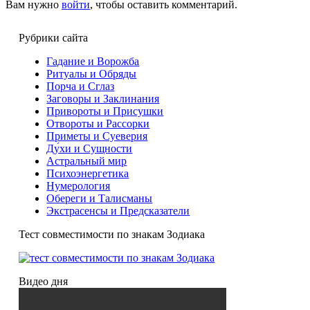
Вам нужно
войти
, чтобы оставить комментарий.
Рубрики сайта
Гадание и Ворожба
Ритуалы и Обряды
Порча и Сглаз
Заговоры и Заклинания
Привороты и Присушки
Отвороты и Рассорки
Приметы и Суеверия
Ду́хи и Сущности
Астральный мир
Психоэнергетика
Нумерология
Обереги и Талисманы
Экстрасенсы и Предсказатели
Тест совместимости по знакам Зодиака
Видео дня