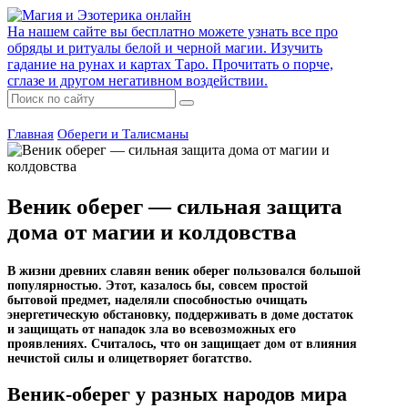
На нашем сайте вы бесплатно можете узнать все про
обряды и ритуалы белой и черной магии. Изучить
гадание на рунах и картах Таро. Прочитать о порче,
сглазе и другом негативном воздействии.
Главная
Обереги и Талисманы
Веник оберег — сильная защита
дома от магии и колдовства
В жизни древних славян веник оберег пользовался большой
популярностью. Этот, казалось бы, совсем простой
бытовой предмет, наделяли способностью очищать
энергетическую обстановку, поддерживать в доме достаток
и защищать от нападок зла во всевозможных его
проявлениях. Считалось, что он защищает дом от влияния
нечистой силы и олицетворяет богатство.
Веник-оберег у разных народов мира