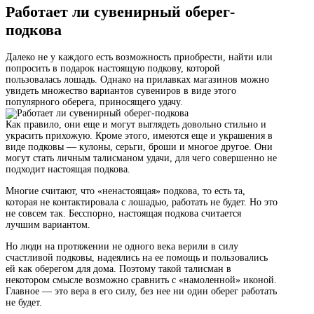
Работает ли сувенирный оберег-
подкова
Далеко не у каждого есть возможность приобрести, найти или
попросить в подарок настоящую подкову, которой
пользовалась лошадь. Однако на прилавках магазинов можно
увидеть множество вариантов сувениров в виде этого
популярного оберега, приносящего удачу.
Как правило, они еще и могут выглядеть довольно стильно и
украсить прихожую. Кроме этого, имеются еще и украшения в
виде подковы — кулоны, серьги, броши и многое другое. Они
могут стать личным талисманом удачи, для чего совершенно не
подходит настоящая подкова.
Многие считают, что «ненастоящая» подкова, то есть та,
которая не контактировала с лошадью, работать не будет. Но это
не совсем так. Бесспорно, настоящая подкова считается
лучшим вариантом.
Но люди на протяжении не одного века верили в силу
счастливой подковы, надеялись на ее помощь и пользовались
ей как оберегом для дома. Поэтому такой талисман в
некотором смысле возможно сравнить с «намоленной» иконой.
Главное — это вера в его силу, без нее ни один оберег работать
не будет.