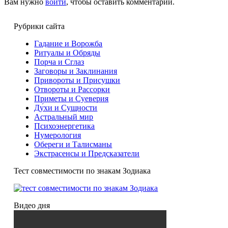
Вам нужно
войти
, чтобы оставить комментарий.
Рубрики сайта
Гадание и Ворожба
Ритуалы и Обряды
Порча и Сглаз
Заговоры и Заклинания
Привороты и Присушки
Отвороты и Рассорки
Приметы и Суеверия
Ду́хи и Сущности
Астральный мир
Психоэнергетика
Нумерология
Обереги и Талисманы
Экстрасенсы и Предсказатели
Тест совместимости по знакам Зодиака
Видео дня