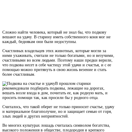
Сложно найти человека, который не знал бы, что подкову
вешают на удачу. В старину иметь собственного коня мог не
каждый, беднякам они были недоступны.
Счастливых владельцев этих животных, которые могли за
ними ухаживать, считали не только богатыми, но и везучими,
счастливыми во всем людьми. Поэтому наши предки верили,
что подкова несет в себе частицу этой удачи и счастья, и с ее
помощью можно притянуть в свою жизнь везение и стать
более счастливым.
В прошлом старики
рекомендовали подбирать подковы, лежащие на дорогах,
вешать возле входа в дом, почитать ее, как родную мать, и
просить помощи так, как просили бы у родного отца.
Считалось, что такой оберег не только приносит счастье, удачу
и материальное благополучие, но и защищает семью от горя,
злых людей и других неприятностей.
Во многих культурах лошадь считалась символом богатства,
высокого положения в обществе, плодородия и крепкого