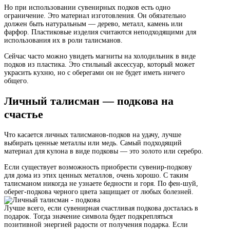
Но при использовании сувенирных подков есть одно
ограничение. Это материал изготовления. Он обязательно
должен быть натуральным — дерево, металл, камень или
фарфор. Пластиковые изделия считаются неподходящими для
использования их в роли талисманов.
Сейчас часто можно увидеть магниты на холодильник в виде
подков из пластика. Это стильный аксессуар, который может
украсить кухню, но с оберегами он не будет иметь ничего
общего.
Личный талисман — подкова на
счастье
Что касается личных талисманов-подков на удачу, лучше
выбирать ценные металлы или медь. Самый подходящий
материал для кулона в виде подковы — это золото или серебро.
Если существует возможность приобрести сувенир-подкову
для дома из этих ценных металлов, очень хорошо. С таким
талисманом никогда не узнаете бедности и горя. По фен-шуй,
оберег-подкова черного цвета защищает от любых болезней.
Лучше всего, если сувенирная счастливая подкова досталась в
подарок. Тогда значение символа будет подкрепляться
позитивной энергией радости от получения подарка. Если