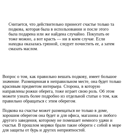
Считается, что действительно принесет счастье только та
подкова, которая была в использовании и после этого
была подарена или же найдена случайно. Покупать ее
тоже можно, а вот красть — ни в коем случае. Если
находка оказалась грязной, следует почистить ее, а затем
смазать маслом.
Вопрос о том, как правильно вешать подкову, имеет большое
значение. Размещенная в неправильном месте, она будет только
красивым предметом интерьера. Сторона, в которую
направлены рожки оберега, тоже играет свою роль. Об этом
можете узнать более подробно из отдельной статьи о том, как
правильно обращаться с этим оберегом.
Подкова на счастье может размещаться не только в доме,
хорошим оберегом она будет и для офиса, магазина и любого
другого заведения, которому не помешает немного удачи и
счастья. В прошлом моряки брали такие обереги с собой в море
для защиты от бурь и других неприятностей.