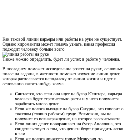
Как таковой линии карьеры или работы на руке не существует.
Однако хиромантия может помочь узнать, какая профессия
подходит человеку больше всего.
Также можно определить, будет ли успех в работе у человека.
В последнем поможет исследование розетт на руках, основных
полос на ладони, в частности поможет изучение линии денег,
которая располагается неподалеку от линии жизни и идет к
основанию какого-нибудь холма.
Считается, что если она идет на бугор Юпитера, карьера
человека будет стремительно расти и у него получится
заработать много денег.
Если же полоса выходит на бугор Сатурна, это говорит о
тяжелом (словно рабском) труде. Возможно, вы не
получите то вознаграждение, на которое рассчитываете.
Если линия денег поворачивает на бугор Аполлона, это
свидетельствует о том, что деньги будут приходить легко
к вам.
Если же полоса движется холму Меркурия, то