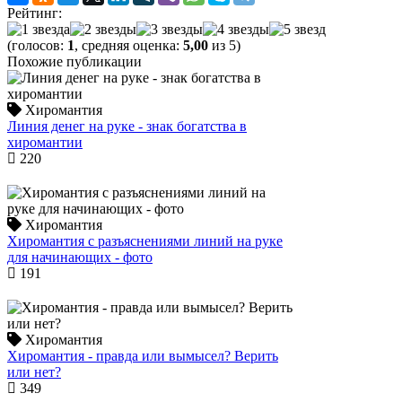
Рейтинг:
(голосов:
1
, средняя оценка:
5,00
из 5)
Похожие публикации
Хиромантия
Линия денег на руке - знак богатства в
хиромантии
220
Хиромантия
Хиромантия с разъяснениями линий на руке
для начинающих - фото
191
Хиромантия
Хиромантия - правда или вымысел? Верить
или нет?
349