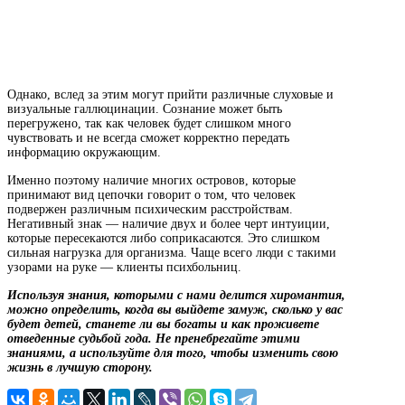
Однако, вслед за этим могут прийти различные слуховые и
визуальные галлюцинации. Сознание может быть
перегружено, так как человек будет слишком много
чувствовать и не всегда сможет корректно передать
информацию окружающим.
Именно поэтому наличие многих островов, которые
принимают вид цепочки говорит о том, что человек
подвержен различным психическим расстройствам.
Негативный знак — наличие двух и более черт интуиции,
которые пересекаются либо соприкасаются. Это слишком
сильная нагрузка для организма. Чаще всего люди с такими
узорами на руке — клиенты психбольниц.
Используя знания, которыми с нами делится хиромантия,
можно определить, когда вы выйдете замуж, сколько у вас
будет детей, станете ли вы богаты и как проживете
отведенные судьбой года. Не пренебрегайте этими
знаниями, а используйте для того, чтобы изменить свою
жизнь в лучшую сторону.