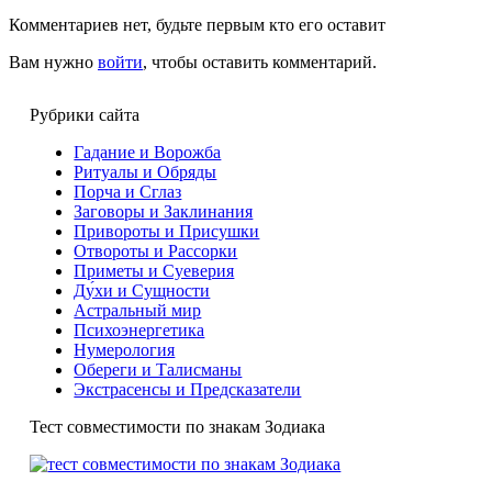
Комментариев нет, будьте первым кто его оставит
Вам нужно
войти
, чтобы оставить комментарий.
Рубрики сайта
Гадание и Ворожба
Ритуалы и Обряды
Порча и Сглаз
Заговоры и Заклинания
Привороты и Присушки
Отвороты и Рассорки
Приметы и Суеверия
Ду́хи и Сущности
Астральный мир
Психоэнергетика
Нумерология
Обереги и Талисманы
Экстрасенсы и Предсказатели
Тест совместимости по знакам Зодиака