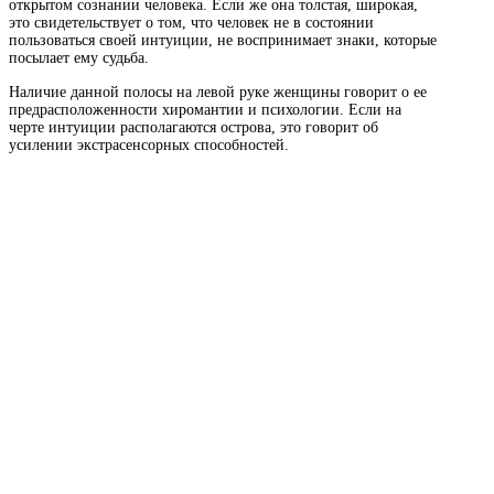
открытом сознании человека. Если же она толстая, широкая,
это свидетельствует о том, что человек не в состоянии
пользоваться своей интуиции, не воспринимает знаки, которые
посылает ему судьба.
Наличие данной полосы на левой руке женщины говорит о ее
предрасположенности хиромантии и психологии. Если на
черте интуиции располагаются острова, это говорит об
усилении экстрасенсорных способностей.