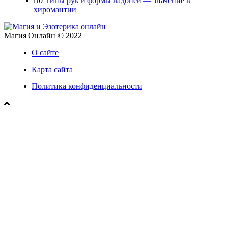
0
Типы рук и формы ладоней — значение в
хиромантии
Магия Онлайн © 2022
О сайте
Карта сайта
Политика конфиденциальности