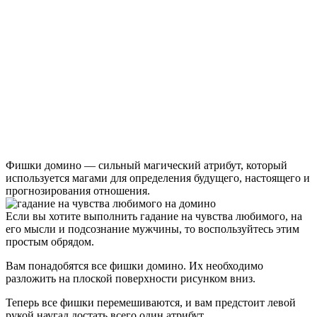
Фишки домино — сильный магический атрибут, который
используется магами для определения будущего, настоящего и
прогнозирования отношения.
Если вы хотите выполнить гадание на чувства любимого, на
его мысли и подсознание мужчины, то воспользуйтесь этим
простым обрядом.
Вам понадобятся все фишки домино. Их необходимо
разложить на плоской поверхности рисунком вниз.
Теперь все фишки перемешиваются, и вам предстоит левой
рукой наугад достать всего один атрибут.