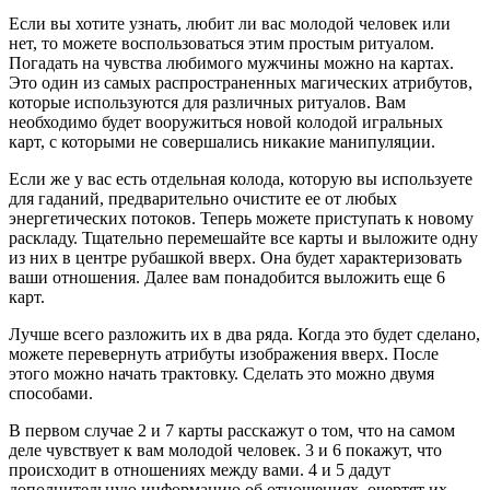
Если вы хотите узнать, любит ли вас молодой человек или
нет, то можете воспользоваться этим простым ритуалом.
Погадать на чувства любимого мужчины можно на картах.
Это один из самых распространенных магических атрибутов,
которые используются для различных ритуалов. Вам
необходимо будет вооружиться новой колодой игральных
карт, с которыми не совершались никакие манипуляции.
Если же у вас есть отдельная колода, которую вы используете
для гаданий, предварительно очистите ее от любых
энергетических потоков. Теперь можете приступать к новому
раскладу. Тщательно перемешайте все карты и выложите одну
из них в центре рубашкой вверх. Она будет характеризовать
ваши отношения. Далее вам понадобится выложить еще 6
карт.
Лучше всего разложить их в два ряда. Когда это будет сделано,
можете перевернуть атрибуты изображения вверх. После
этого можно начать трактовку. Сделать это можно двумя
способами.
В первом случае 2 и 7 карты расскажут о том, что на самом
деле чувствует к вам молодой человек. 3 и 6 покажут, что
происходит в отношениях между вами. 4 и 5 дадут
дополнительную информацию об отношениях, очертят их