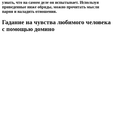
узнать, что на самом деле он испытывает. Используя
приведенные ниже обряды, можно прочитать мысли
парня и наладить отношения.
Гадание на чувства любимого человека
с помощью домино