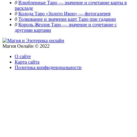
0
Влюбленные Таро — значение и сочетание карты в
раскладе
0
Колода Таро «Золото Икон» — фотогалерея
0
Толкование и значение карт Таро при гадании
0
Король Жезлов Таро — значение и сочетание с
другими картами
Магия Онлайн © 2022
О сайте
Карта сайта
Политика конфиденциальности