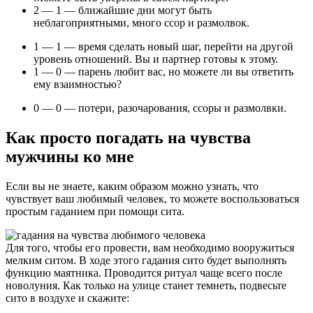
2 — 1 — ближайшие дни могут быть
неблагоприятными, много ссор и размолвок.
1 — 1 — время сделать новый шаг, перейти на другой
уровень отношений. Вы и партнер готовы к этому.
1 — 0 — парень любит вас, но можете ли вы ответить
ему взаимностью?
0 — 0 — потери, разочарования, ссоры и размолвки.
Как просто погадать на чувства
мужчины ко мне
Если вы не знаете, каким образом можно узнать, что
чувствует ваш любимый человек, то можете воспользоваться
простым гаданием при помощи сита.
Для того, чтобы его провести, вам необходимо вооружиться
мелким ситом. В ходе этого гадания сито будет выполнять
функцию маятника. Проводится ритуал чаще всего после
новолуния. Как только на улице станет темнеть, подвесьте
сито в воздухе и скажите: