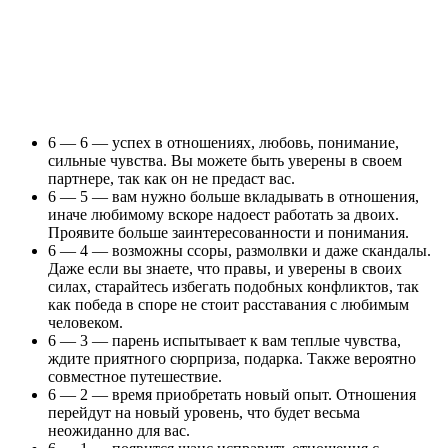
6 — 6 — успех в отношениях, любовь, понимание,
сильные чувства. Вы можете быть уверены в своем
партнере, так как он не предаст вас.
6 — 5 — вам нужно больше вкладывать в отношения,
иначе любимому вскоре надоест работать за двоих.
Проявите больше заинтересованности и понимания.
6 — 4 — возможны ссоры, размолвки и даже скандалы.
Даже если вы знаете, что правы, и уверены в своих
силах, старайтесь избегать подобных конфликтов, так
как победа в споре не стоит расставания с любимым
человеком.
6 — 3 — парень испытывает к вам теплые чувства,
ждите приятного сюрприза, подарка. Также вероятно
совместное путешествие.
6 — 2 — время приобретать новый опыт. Отношения
перейдут на новый уровень, что будет весьма
неожиданно для вас.