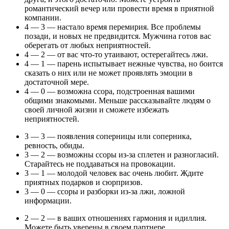
романтический вечер или провести время в приятной
компании.
4 — 3 — настало время перемирия. Все проблемы
позади, и новых не предвидится. Мужчина готов вас
оберегать от любых неприятностей.
4 — 2 — от вас что-то утаивают, остерегайтесь лжи.
4 — 1 — парень испытывает нежные чувства, но боится
сказать о них или не может проявлять эмоции в
достаточной мере.
4 — 0 — возможна ссора, подстроенная вашими
общими знакомыми. Меньше рассказывайте людям о
своей личной жизни и сможете избежать
неприятностей.
3 — 3 — появления соперницы или соперника,
ревность, обиды.
3 — 2 — возможны ссоры из-за сплетен и разногласий.
Старайтесь не поддаваться на провокации.
3 — 1 — молодой человек вас очень любит. Ждите
приятных подарков и сюрпризов.
3 — 0 — ссоры и разборки из-за лжи, ложной
информации.
2 — 2 — в ваших отношениях гармония и идиллия.
Можете быть уверены в своем партнере.