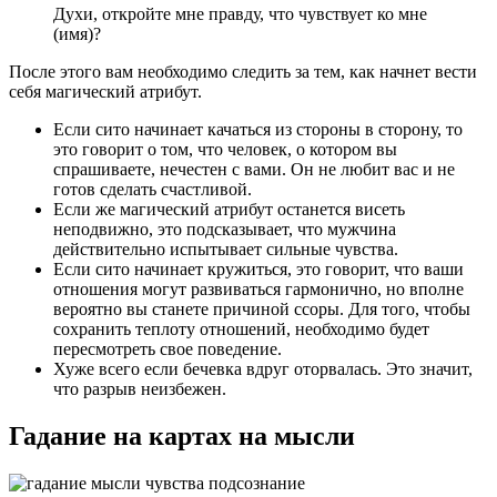
Духи, откройте мне правду, что чувствует ко мне
(имя)?
После этого вам необходимо следить за тем, как начнет вести
себя магический атрибут.
Если сито начинает качаться из стороны в сторону, то
это говорит о том, что человек, о котором вы
спрашиваете, нечестен с вами. Он не любит вас и не
готов сделать счастливой.
Если же магический атрибут останется висеть
неподвижно, это подсказывает, что мужчина
действительно испытывает сильные чувства.
Если сито начинает кружиться, это говорит, что ваши
отношения могут развиваться гармонично, но вполне
вероятно вы станете причиной ссоры. Для того, чтобы
сохранить теплоту отношений, необходимо будет
пересмотреть свое поведение.
Хуже всего если бечевка вдруг оторвалась. Это значит,
что разрыв неизбежен.
Гадание на картах на мысли